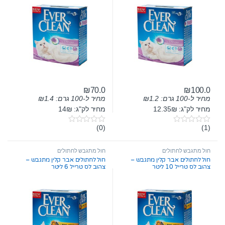
₪
70.0
₪
100.0
מחיר ל-100 גרם:
1.2
₪
מחיר ל-100 גרם:
1.4
₪
מחיר לק"ג: 12.35₪
מחיר לק"ג: 14₪
(0)
(1)
0
0
o
o
u
u
t
t
חול מתגבש לחתולים
חול מתגבש לחתולים
o
o
חול לחתולים אבר קלין מתגבש –
חול לחתולים אבר קלין מתגבש –
f
f
צהוב לס טרייל 10 ליטר
צהוב לס טרייל 6 ליטר
5
5