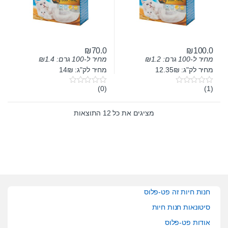
₪
70.0
₪
100.0
מחיר ל-100 גרם:
1.2
₪
מחיר ל-100 גרם:
1.4
₪
מחיר לק"ג: 12.35₪
מחיר לק"ג: 14₪
(0)
(1)
0
0
o
o
u
u
t
t
מציגים את כל ⁦12⁩ התוצאות
o
o
f
f
5
5
חנות חיות זה פט-פלוס
סיטונאות חנות חיות
אודות פט-פלוס