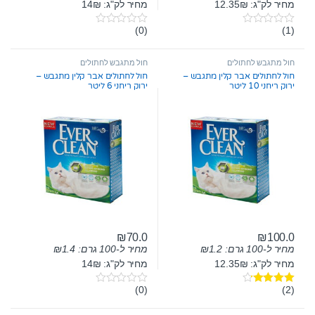
מחיר לק"ג: 12.35₪
מחיר לק"ג: 14₪
(0)
(1)
0
0
o
o
u
u
t
t
חול מתגבש לחתולים
חול מתגבש לחתולים
o
o
חול לחתולים אבר קלין מתגבש –
חול לחתולים אבר קלין מתגבש –
f
f
ירוק ריחני 10 ליטר
ירוק ריחני 6 ליטר
5
5
₪
70.0
₪
100.0
מחיר ל-100 גרם:
1.2
₪
מחיר ל-100 גרם:
1.4
₪
מחיר לק"ג: 12.35₪
מחיר לק"ג: 14₪
(0)
(2)
דורג
4.00
0
מתוך 5
o
u