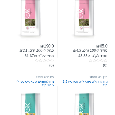
₪
190.0
₪
65.0
מחיר ל-100 גרם:
4.3
₪
מחיר ל-100 גרם:
3.1
₪
מחיר לק"ג: 43.33₪
מחיר לק"ג: 31.67₪
(0)
(0)
0
0
o
o
u
u
t
t
מזון יבש לחתול
מזון יבש לחתול
o
o
מזון לחתולים אוקיי לייט סטרלייז 1.5
מזון לחתולים אוקיי לייט סטרלייז
f
f
ק”ג
12.5 ק”ג
5
5