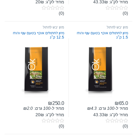
מחיר לק"ג: 43.33₪
מחיר לק"ג: 20₪
(0)
(0)
0
0
o
o
u
u
t
t
מזון יבש לחתול
מזון יבש לחתול
o
o
מזון לחתולים אוקיי בטעם עוף והודו
מזון לחתולים אוקיי בטעם עוף והודו
f
f
1.5 ק”ג
12.5 ק”ג
5
5
₪
250.0
₪
65.0
מחיר ל-100 גרם:
4.3
₪
מחיר ל-100 גרם:
2.0
₪
מחיר לק"ג: 43.33₪
מחיר לק"ג: 20₪
(0)
(0)
0
0
o
o
u
u