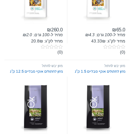
₪
260.0
₪
65.0
מחיר ל-100 גרם:
4.3
₪
מחיר ל-100 גרם:
2.0
₪
מחיר לק"ג: 43.33₪
מחיר לק"ג: 20.8₪
(0)
(0)
0
0
o
o
u
u
t
t
מזון יבש לחתול
מזון יבש לחתול
o
o
מזון לחתולים אוקיי סבליים 1.5 ק”ג
מזון לחתולים אוקיי סבליים 12.5 ק”ג
f
f
5
5