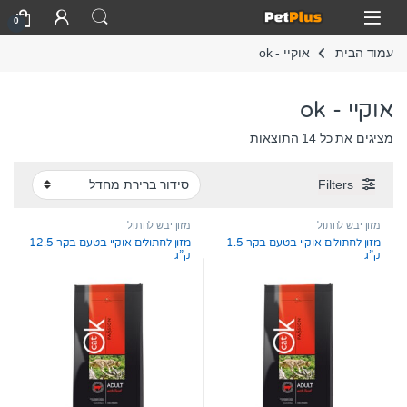
Skip to navigatio
Skip to conten
Open
0
עמוד הבית
אוקיי - ok
אוקיי - ok
מציגים את כל ⁦14⁩ התוצאות
Filters
מזון יבש לחתול
מזון יבש לחתול
מזון לחתולים אוקיי בטעם בקר 1.5
מזון לחתולים אוקיי בטעם בקר 12.5
ק”ג
ק”ג