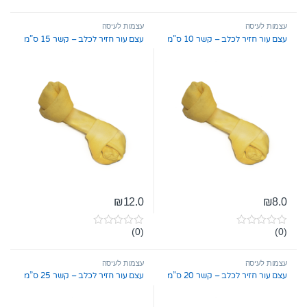
o
o
u
u
t
t
עצמות לעיסה
עצמות לעיסה
o
o
עצם עור חזיר לכלב – קשר 10 ס”מ
עצם עור חזיר לכלב – קשר 15 ס”מ
f
f
5
5
₪
12.0
₪
8.0
(0)
(0)
0
0
o
o
u
u
t
t
עצמות לעיסה
עצמות לעיסה
o
o
עצם עור חזיר לכלב – קשר 20 ס”מ
עצם עור חזיר לכלב – קשר 25 ס”מ
f
f
5
5