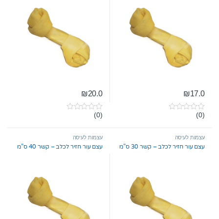
₪
20.0
₪
17.0
(0)
(0)
0
0
o
o
u
u
t
t
עצמות לעיסה
עצמות לעיסה
o
o
עצם עור חזיר לכלב – קשר 30 ס”מ
עצם עור חזיר לכלב – קשר 40 ס”מ
f
f
5
5