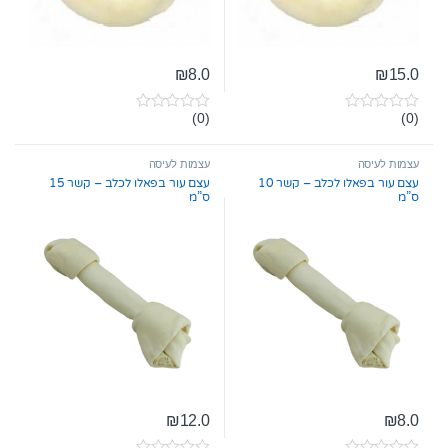
₪
8.0
₪
15.0
(0)
(0)
0
0
o
o
u
u
t
t
עצמות לעיסה
עצמות לעיסה
o
o
עצם עור בפאלו לכלב – קשר 10
עצם עור בפאלו לכלב – קשר 15
f
f
ס”מ
ס”מ
5
5
₪
12.0
₪
8.0