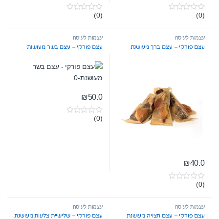
(0)
(0)
0
0
o
o
u
u
t
t
עצמות לעיסה
עצמות לעיסה
o
o
עצם פורקי – עצם ברך מעושנת
עצם פורקי – עצם בשר מעושנת
f
f
5
5
₪
50.0
(0)
0
o
u
t
o
f
5
₪
40.0
(0)
0
o
u
t
עצמות לעיסה
עצמות לעיסה
o
עצם פורקי – עצם חצויה מעושנת
עצם פורקי – שלישיית צלעות מעושנת