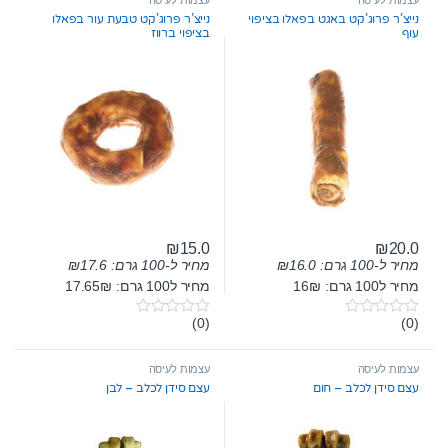
עצמות לעיסה
עצמות לעיסה
o
o
נייצ’ר פרוג’קט באגט בפאלו בציפוי
נייצ’ר פרוג’קט טבעת עור בפאלו
f
f
עוף
בציפוי ברווז
5
5
₪
15.0
₪
20.0
מחיר ל-100 גרם:
16.0
₪
מחיר ל-100 גרם:
17.6
₪
מחיר ל100 גרם: 16₪
מחיר ל100 גרם: 17.65₪
(0)
(0)
0
0
o
o
u
u
t
t
עצמות לעיסה
עצמות לעיסה
o
o
עצם סידן לכלב – חום
עצם סידן לכלב – לבן
f
f
5
5