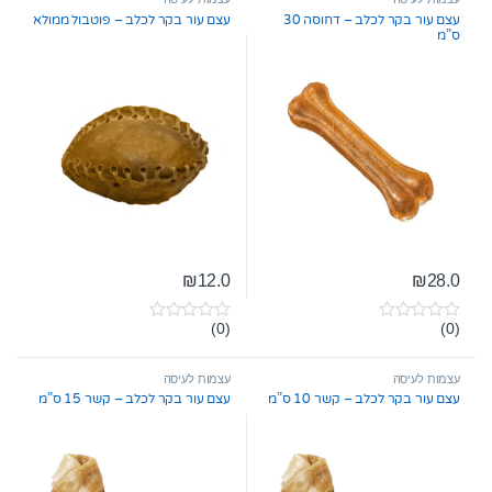
o
o
עצם עור בקר לכלב – דחוסה 30
עצם עור בקר לכלב – פוטבול ממולא
f
f
ס”מ
5
5
₪
12.0
₪
28.0
(0)
(0)
0
0
o
o
u
u
t
t
עצמות לעיסה
עצמות לעיסה
o
o
עצם עור בקר לכלב – קשר 10 ס”מ
עצם עור בקר לכלב – קשר 15 ס”מ
f
f
5
5