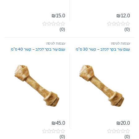
₪
15.0
₪
12.0
(0)
(0)
0
0
o
o
u
u
t
t
עצמות לעיסה
עצמות לעיסה
o
o
עצם עור בקר לכלב – קשר 30 ס”מ
עצם עור בקר לכלב – קשר 40 ס”מ
f
f
5
5
₪
45.0
₪
20.0
(0)
(0)
0
0