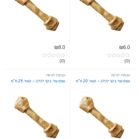
₪
8.0
₪
6.0
(0)
(0)
0
0
o
o
u
u
t
t
עצמות לעיסה
עצמות לעיסה
o
o
עצם עור בקר לכלב – קשר 20 ס”מ
עצם עור בקר לכלב – קשר 25 ס”מ
f
f
5
5