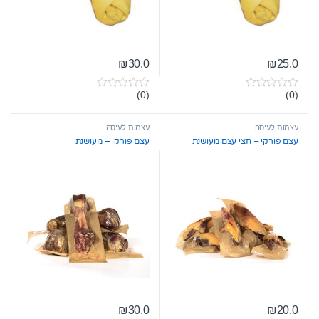
₪
30.0
₪
25.0
(0)
(0)
0
0
o
o
u
u
t
t
עצמות לעיסה
עצמות לעיסה
o
o
עצם פורקי – חצי עצם מעושנת
עצם פורקי – מעושנת
f
f
5
5
₪
30.0
₪
20.0