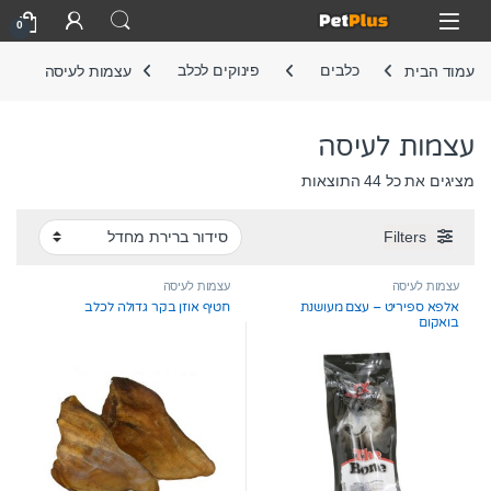
Skip to navigatio
Skip to conten
Open
0
עמוד הבית
כלבים
פינוקים לכלב
עצמות לעיסה
עצמות לעיסה
מציגים את כל ⁦44⁩ התוצאות
Filters
עצמות לעיסה
עצמות לעיסה
אלפא ספיריט – עצם מעושנת
חטיף אוזן בקר גדולה לכלב
בואקום