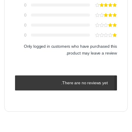
0
0
0
0
Only logged in customers who have purchased this
product may leave a review.
There are no reviews yet.