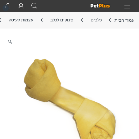
Skip to navigatio
Skip to conten
Open
0
עמוד הבית
כלבים
פינוקים לכלב
עצמות לעיסה
🔍