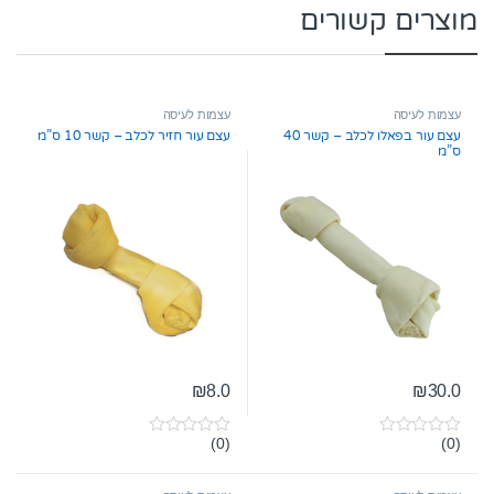
מוצרים קשורים
עצמות לעיסה
עצמות לעיסה
עצם עור בפאלו לכלב – קשר 40
עצם עור חזיר לכלב – קשר 10 ס”מ
ס”מ
₪
8.0
₪
30.0
(0)
(0)
0
0
o
o
u
u
t
t