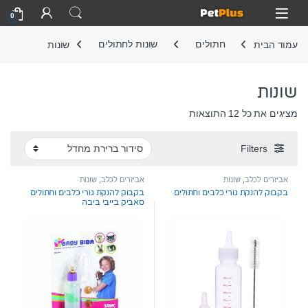
Skip to navigatio
Skip to conten
Open
0
עמוד הבית
חתולים
שונות לחתולים
שונות
שונות
מציגים את כל ⁦12⁩ התוצאות
Filters
אביזרים לכלב
,
שונות
אביזרים לכלב
,
שונות
בקבוק להנקת גורי כלבים וחתולים
בקבוק להנקת גורי כלבים וחתולים
סאביק בייבי ביבה