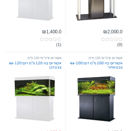
₪
1,400.0
₪
2,000.0
(1)
(0)
0
0
o
o
u
u
t
t
אקווריום גדול עד 120 ס"מ
אקווריום גדול עד 120 ס"מ
o
o
אקווריום בויו 100 ס”מ דגם ea-100
אקווריום בויו 120 ס”מ דגם ea-120
f
f
צבע שחור
צבע לבן
5
5