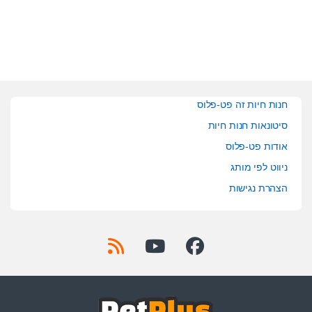
o
f
5
חנות חיות זה פט-פלוס
סיטונאות חנות חיות
אודות פט-פלוס
ניווט לפי מותג
הצהרת נגישות