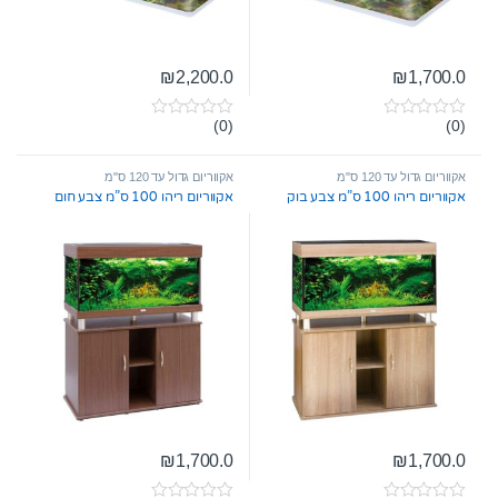
₪
2,200.0
₪
1,700.0
(0)
(0)
0
0
o
o
u
u
t
t
אקווריום גדול עד 120 ס"מ
אקווריום גדול עד 120 ס"מ
o
o
אקווריום ריהו 100 ס”מ צבע בוק
אקווריום ריהו 100 ס”מ צבע חום
f
f
5
5
₪
1,700.0
₪
1,700.0