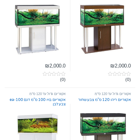
₪
2,000.0
₪
2,000.0
(0)
(0)
0
0
o
o
u
u
t
t
אקווריום גדול עד 120 ס"מ
אקווריום גדול עד 120 ס"מ
o
o
אקווריום ריהו 120 ס”מ צבע שחור
אקווריום בויו 100 ס”מ דגם ea-100
f
f
צבע לבן
5
5