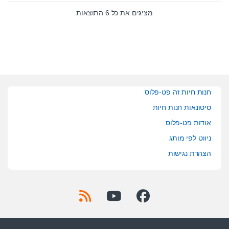
u
u
t
t
מציגים את כל ⁦6⁩ התוצאות
o
o
f
f
5
5
חנות חיות זה פט-פלוס
סיטונאות חנות חיות
אודות פט-פלוס
ניווט לפי מותג
הצהרת נגישות