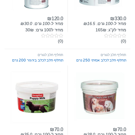
₪
120.0
₪
330.0
מחיר ל-100 גרם:
16.5
₪
מחיר ל-100 גרם:
30.0
₪
מחיר לק"ג: 165₪
מחיר ל100 גרם: 30₪
(0)
(0)
0
0
o
o
u
u
t
t
תחליף חלב לגורים
תחליף חלב לגורים
o
o
תחליף חלב לכלב אמיתי 250 גרם
תחליף חלב לכלב ביהפר 200 גרם
f
f
5
5
₪
70.0
₪
70.0
מחיר ל-100 גרם:
28.0
₪
מחיר ל-100 גרם:
35.0
₪