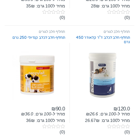
מחיר ל100 גרם: 28₪
מחיר ל100 גרם: 35₪
(0)
(0)
0
0
o
o
u
u
t
t
תחליף חלב לגורים
תחליף חלב לגורים
o
o
תחליף חלב לכלב ד”ר קלאודר 450
תחליף חלב לכלב קנדיולי 250 גרם
f
f
גרם
5
5
₪
90.0
₪
120.0
מחיר ל-100 גרם:
26.6
₪
מחיר ל-100 גרם:
36.0
₪
מחיר ל100 גרם: 26.67₪
מחיר ל100 גרם: 36₪
(0)
(0)
0
0
o
o