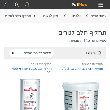
Skip to navigatio
Skip to conten
Open
0
עמוד הבית
כלבים
מזון לכלבים
תחליף חלב לגורים
תחליף חלב לגורים
מציגים את כל ⁦6⁩ התוצאות
Filters
תחליף חלב לגורים
תחליף חלב לגורים
תחליף חלב לכלב רויאל קנין 2 ק”ג
תחליף חלב לכלב רויאל קנין 400
גרם