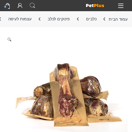
Skip to navigatio
Skip to conten
Open
0
עמוד הבית
כלבים
פינוקים לכלב
עצמות לעיסה
🔍