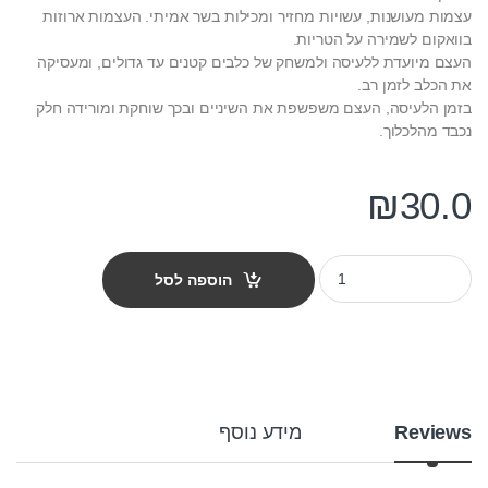
עצמות מעושנות, עשויות מחזיר ומכילות בשר אמיתי. העצמות ארוזות
בוואקום לשמירה על הטריות.
העצם מיועדת ללעיסה ולמשחק של כלבים קטנים עד גדולים, ומעסיקה
את הכלב לזמן רב.
בזמן הלעיסה, העצם משפשפת את השיניים ובכך שוחקת ומורידה חלק
נכבד מהלכלוך.
₪
30.0
עצם פורקי - מעושנת quantity
הוספה לסל
Reviews
מידע נוסף