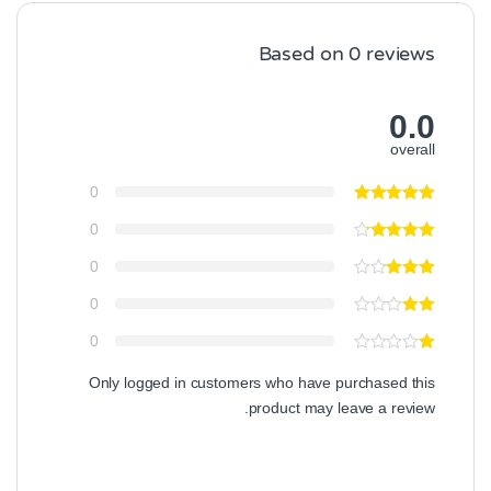
Based on 0 reviews
0.0
overall
0
0
0
0
0
Only logged in customers who have purchased this
product may leave a review.