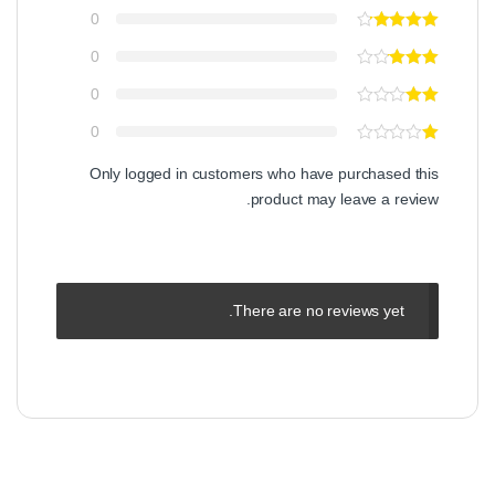
0
0
0
0
Only logged in customers who have purchased this
product may leave a review.
There are no reviews yet.