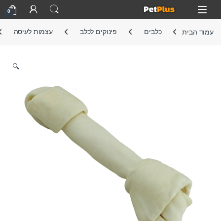
Skip to navigatio
Skip to conten
Open
0
עמוד הבית
כלבים
פינוקים לכלב
עצמות לעיסה
🔍