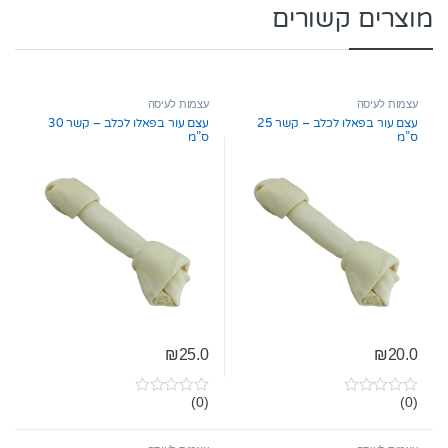
מוצרים קשורים
עצמות לעיסה
עצמות לעיסה
עצם עור בפאלו לכלב – קשר 25
עצם עור בפאלו לכלב – קשר 30
ס”מ
ס”מ
₪
25.0
₪
20.0
(0)
(0)
0
0
o
o
u
u
t
t