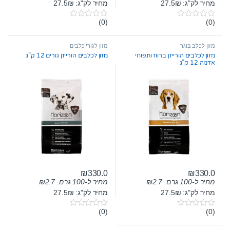
מחיר לק"ג: 27.5₪
מחיר לק"ג: 27.5₪
(0)
(0)
0
0
o
o
u
u
t
t
מזון לכלב בוגר
מזון לגורי כלבים
o
o
מזון לכלבים הורייזן ברווז ותפוחי
מזון לכלבים הורייזן גורים 12 ק”ג
f
f
אדמה 12 ק”ג
5
5
₪
330.0
₪
330.0
מחיר ל-100 גרם:
2.7
₪
מחיר ל-100 גרם:
2.7
₪
מחיר לק"ג: 27.5₪
מחיר לק"ג: 27.5₪
(0)
(0)
0
0
o
o
u
u