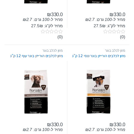
₪
330.0
₪
330.0
מחיר ל-100 גרם:
2.7
₪
מחיר ל-100 גרם:
2.7
₪
מחיר לק"ג: 27.5₪
מחיר לק"ג: 27.5₪
(0)
(0)
0
0
o
o
u
u
t
t
מזון לכלב בוגר
מזון לכלב בוגר
o
o
מזון לכלבים הורייזן בוגר ננסי 12 ק”ג
מזון לכלבים הורייזן בוגר עוף 12 ק”ג
f
f
5
5
₪
330.0
₪
330.0
מחיר ל-100 גרם:
2.7
₪
מחיר ל-100 גרם:
2.7
₪