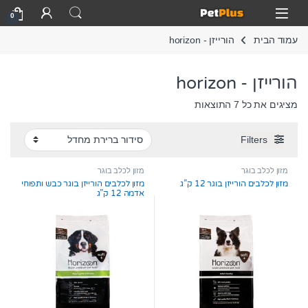
Skip to navigatio
Skip to conten
Open
0
עמוד הבית
הורייזן - horizon
הורייזן - horizon
מציגים את כל ⁦7⁩ התוצאות
Filters
מזון לכלב בוגר
מזון לכלב בוגר
מזון לכלבים הורייזן בוגר 12 ק”ג
מזון לכלבים הורייזן בוגר כבש ותפוחי
אדמה 12 ק”ג