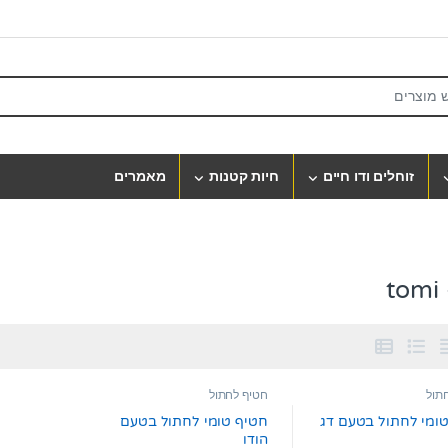
S
זוחלים ודו חיים
חיות קטנות
מאמרים
t
תול
חטיף לחתול
ומי לחתול בטעם דג
חטיף טומי לחתול בטעם
הודו