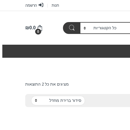
חנות
הרשמה
₪
0.0
0
מציגים את כל ⁦2⁩ התוצאות