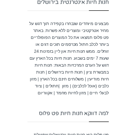
חנות חיות אינטרנטית בירושלים
מבצעים מיוחדים שנבחרו בקפידה תוך דגש על
מחיר אטרקטיבי ומוצרים ללא פשרות. באתר
פט פלוס תמצאו את כל המוצרים הפופולריים
ביותר לכלב חתול מכרסמים תוכים דגים או
זוחלים. ממש חנות חיות און ליין בזמינות 24
שעות 7 ימים בשבוע. חנות חיות בכל הארץ עם
דגש על הערם המרכזיות הבאות: חנות חיות
במבשרת ציון | חנות חיות בירושלים | חנות
חיות מודיעין | משלוחים חינם בכל הארץ | מזון
כלבים (אוכל לכלבים) | מזון |חתולים | ציוד
לבעלי חיים | מזון לחיות מחמד | אקווריום
למה דווקא חנות חיות פט פלוס
פט פלוס היא חנות חיות וירטואלית שפועלת