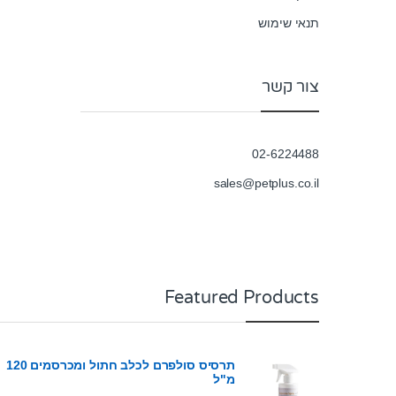
תנאי שימוש
צור קשר
02-6224488
sales@petplus.co.il
Featured Products
תרסיס סולפרם לכלב חתול ומכרסמים 120
מ"ל