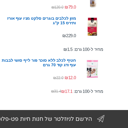
₪
79.0
₪
120.0
מזון לכלבים בוגרים סלקט מניו עוף אורז
ותירס 15 ק"ג
₪
229.0
מחיר ל-100 גרם:
1.5
₪
חטיף לכלב ללא סוכר פור לייף סושי לבבות
עוף ודג קוד 70 גרם
₪
12.0
₪
22.0
מחיר ל-100 גרם:
17.1
₪
₪
31.4
הירשם לניוזלטר של חנות חיות פט-פלו