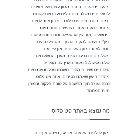
מהעיר ירושלים, בחנות מגוון עצום של מוצרים
לבעלי חיים מכלבים חתולים ועד חיות קטנות
ודגים. חנות חיות פט פלוס – מגוון ציוד לחיות
מחמד במקום אחד. מחפשים חנות חיות
בירושלים ,מודיעין או אפילו חנות חיות מבשרת
ציון? הגעתם למקום הנכון – פט פלוס הינה
חנות לציוד ומזון בעלי חיים און ליין עם
משלוחים חינם עד הבית. מערך המשלוחים
שלנו מגיע לכל מקום בארץ עם מוצרים
איכותיים ושירות מהיר. תשכחו מכל חנויות חיות
מהדור הישן שאתם מכירים. אתר פט פלוס
נבנה ועוצב תוך מחשבה על טובת הלקוח וכמובן
חיות המחמד.
מה נמצא באתר פט פלוס
מזון לכלבים: אקאנה, אוריג’ן, טייסט אוף דה