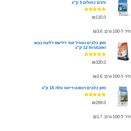
ודגים כחולים 3 ק"ג
דורג
5.00
₪
110.0
מתוך 5
ר ל-100 גרם:
3.6
₪
מזון כלבים נטורל אנד דלישס דלעת כבש
ואוכמניות 12 ק"ג
דורג
5.00
₪
320.0
מתוך 5
ר ל-100 גרם:
2.6
₪
מזון כלבים וינסנט דיאט טלה 15 ק"ג
דורג
5.00
₪
269.0
מתוך 5
ר ל-100 גרם:
1.7
₪