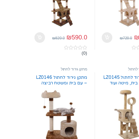
₪
590.0
₪
820.0
₪
720.0
(0)
0
o
u
t
 לחתול
מתקן גירוד לחתול
o
f
מתקן גירוד לחתול LZ0145
מתקן גירוד לחתול LZ0146
5
בית, מיטה ועוד
– עם בית ומשטח רביצה