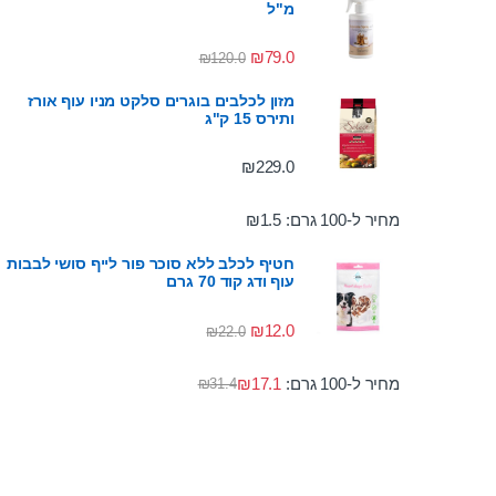
מ"ל
₪
79.0
₪
120.0
מזון לכלבים בוגרים סלקט מניו עוף אורז
ותירס 15 ק"ג
₪
229.0
מחיר ל-100 גרם:
1.5
₪
חטיף לכלב ללא סוכר פור לייף סושי לבבות
עוף ודג קוד 70 גרם
₪
12.0
₪
22.0
מחיר ל-100 גרם:
17.1
₪
₪
31.4