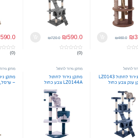
₪
590.0
₪
590.0
₪
3
₪
720.0
₪
460.0
(0)
(0)
0
0
o
o
u
u
t
t
רוד לחתול
מתקן גירוד לחתול
מתקן גירוד
o
o
f
f
מתקן גירוד לחתול LZ0143
מתקן גירוד לחתול
5
5
 ענק צבע כחול
LZ0144A צבע כחול
– ערסל, 