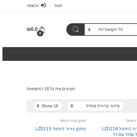
חנות
הרשמה
₪
0.0
0
מציגים את כל ⁦18⁩ התוצאות
 לחתול
מתקן גירוד לחתול
מתקן גירוד לחתול LZ0114
מתקן גירוד לחתול LZ0113
 עמוד עם גל