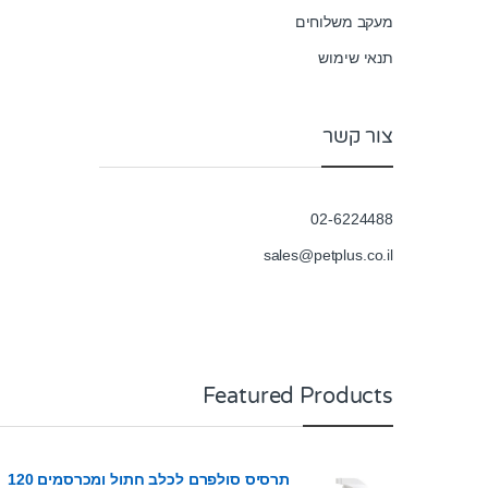
5
מעקב משלוחים
תנאי שימוש
צור קשר
02-6224488
sales@petplus.co.il
Featured Products
תרסיס סולפרם לכלב חתול ומכרסמים 120