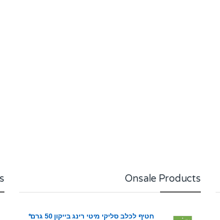
5
s
Onsale Products
חטיף לכלב סליקי מיטי רינג בייקון 50 גרם*