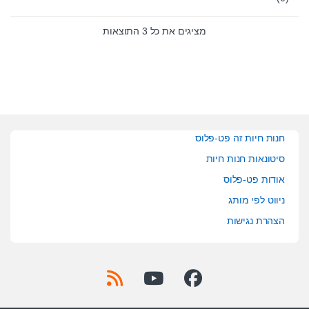
0
o
u
t
מציגים את כל ⁦3⁩ התוצאות
o
f
5
חנות חיות זה פט-פלוס
סיטונאות חנות חיות
אודות פט-פלוס
ניווט לפי מותג
הצהרת נגישות