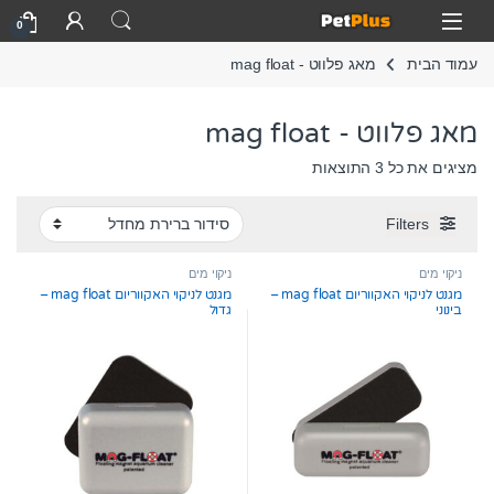
Skip to navigatio
Skip to conten
Open
0
עמוד הבית
מאג פלווט - mag float
מאג פלווט - mag float
מציגים את כל ⁦3⁩ התוצאות
Filters
ניקוי מים
ניקוי מים
מגנט לניקוי האקווריום mag float –
מגנט לניקוי האקווריום mag float –
בינוני
גדול