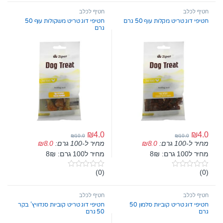
u
u
t
t
חטיף לכלב
חטיף לכלב
o
o
חטיפי דוג טריט מקלות עוף 50 גרם
חטיפי דוג טריט משקולות עוף 50
f
f
גרם
5
5
₪
4.0
₪
4.0
₪
10.0
₪
10.0
מחיר ל-100 גרם:
8.0
₪
מחיר ל-100 גרם:
8.0
₪
מחיר ל100 גרם: 8₪
מחיר ל100 גרם: 8₪
(0)
(0)
0
0
o
o
u
u
t
t
חטיף לכלב
חטיף לכלב
o
o
חטיפי דוג טריט קוביות סלמון 50
חטיפי דוג טריט קוביות סנדוויץ’ בקר
f
f
גרם
50 גרם
5
5