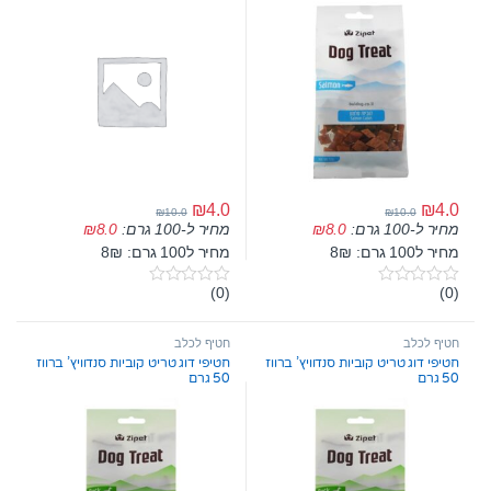
₪
4.0
₪
4.0
₪
10.0
₪
10.0
מחיר ל-100 גרם:
8.0
₪
מחיר ל-100 גרם:
8.0
₪
מחיר ל100 גרם: 8₪
מחיר ל100 גרם: 8₪
(0)
(0)
0
0
o
o
u
u
t
t
חטיף לכלב
חטיף לכלב
o
o
חטיפי דוג טריט קוביות סנדוויץ’ ברווז
חטיפי דוג טריט קוביות סנדוויץ’ ברווז
f
f
50 גרם
50 גרם
5
5