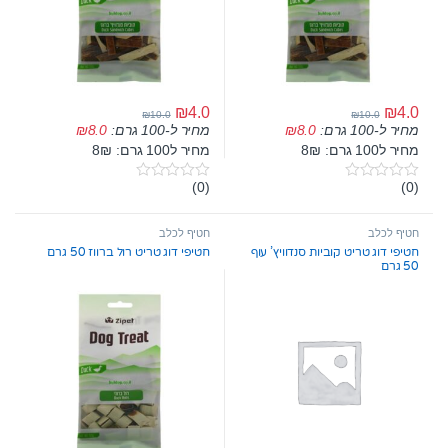
₪
4.0
₪
4.0
₪
10.0
₪
10.0
מחיר ל-100 גרם:
8.0
₪
מחיר ל-100 גרם:
8.0
₪
מחיר ל100 גרם: 8₪
מחיר ל100 גרם: 8₪
(0)
(0)
0
0
o
o
u
u
t
t
חטיף לכלב
חטיף לכלב
o
o
חטיפי דוג טריט קוביות סנדוויץ’ עוף
חטיפי דוג טריט רול ברווז 50 גרם
f
f
50 גרם
5
5