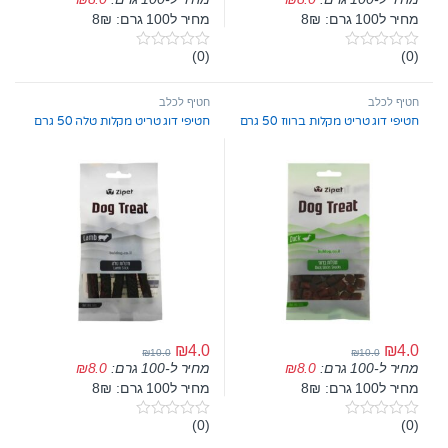
מחיר ל100 גרם: 8₪
מחיר ל100 גרם: 8₪
(0)
(0)
0
0
o
o
u
u
t
t
חטיף לכלב
חטיף לכלב
o
o
חטיפי דוג טריט מקלות ברווז 50 גרם
חטיפי דוג טריט מקלות טלה 50 גרם
f
f
5
5
₪
4.0
₪
4.0
₪
10.0
₪
10.0
מחיר ל-100 גרם:
8.0
₪
מחיר ל-100 גרם:
8.0
₪
מחיר ל100 גרם: 8₪
מחיר ל100 גרם: 8₪
(0)
(0)
0
0
o
o