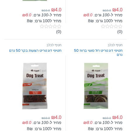
₪
4.0
₪
4.0
₪
10.0
₪
10.0
מחיר ל-100 גרם:
8.0
₪
מחיר ל-100 גרם:
8.0
₪
מחיר ל100 גרם: 8₪
מחיר ל100 גרם: 8₪
(0)
(0)
0
0
o
o
u
u
t
t
חטיף לכלב
חטיף לכלב
o
o
חטיפי דוג טריט רול סושי ברווז 50
חטיפי דוג טריט רצועות בקר 50 גרם
f
f
גרם
5
5
₪
4.0
₪
4.0
₪
10.0
₪
10.0
מחיר ל-100 גרם:
8.0
₪
מחיר ל-100 גרם:
8.0
₪
מחיר ל100 גרם: 8₪
מחיר ל100 גרם: 8₪