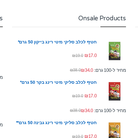
s
Onsale Products
חטיף לכלב סליקי מיטי רינג בייקון 50 גרם*
₪
17.0
₪
19.0
מחיר ל-100 גרם:
34.0
₪
₪
38.0
מחי
חטיף לכלב סליקי מיטי רינג בקר 50 גרם*
₪
17.0
₪
19.0
מחיר ל-100 גרם:
34.0
₪
₪
38.0
חטיף לכלב סליקי מיטי רינג גבינה 50 גרם**
מחי
₪
17.0
₪
19.0