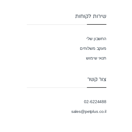
שירות לקוחות
החשבון שלי
מעקב משלוחים
תנאי שימוש
צור קשר
02-6224488
sales@petplus.co.il