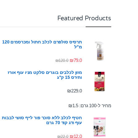
Featured Products
תרסיס סולפרם לכלב חתול ומכרסמים 120
מ"ל
₪
79.0
₪
120.0
מזון לכלבים בוגרים סלקט מניו עוף אורז
ותירס 15 ק"ג
₪
229.0
מחיר ל-100 גרם:
1.5
₪
חטיף לכלב ללא סוכר פור לייף סושי לבבות
עוף ודג קוד 70 גרם
₪
12.0
₪
22.0