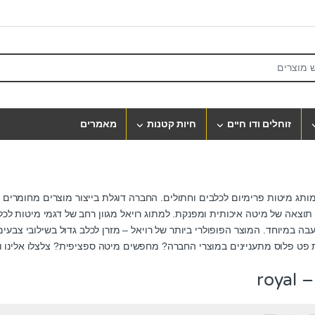
S
זוחלים ודו חיים
חיות קטנות
מאמרים
מותג מיטות פרימיום לכלבים וחתולים. החברה דוגלת בייצור מוצרים מחומרים 
וצאה של מיטה איכותית ומפנקת. למתוג רויאל מגוון רחב של דגמי מיטות לכל
עבה במיוחד. המוצר הפופולרי ביותר של רויאל –
מזרן לכלב גדול
בשילובי צבעים.
 פט פלוס
מתעניינים במוצרי החברה? מחפשים מיטה ספציפית? צלצלו אלינו ו
roy