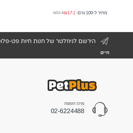
מחיר ל-100 גרם:
17.1
₪
₪
31.4
הירשם לניוזלטר של חנות חיות פט-פלו
חיים
מרכז הזמנות
02-6224488