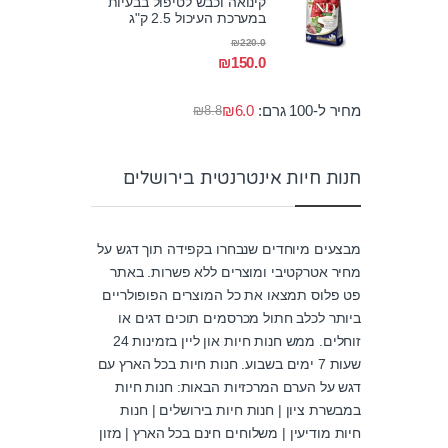
קינואה וכבש לטיפול בבעיות
5
במערכת העיכול 2.5 ק"ג
₪
220.0
₪
150.0
מחיר ל-100 גרם:
6.0
₪
₪
8.8
חנות חיות אינטרנטית בירושלים
מבצעים מיוחדים שנבחרו בקפידה תוך דגש על
מחיר אטרקטיבי ומוצרים ללא פשרות. באתר
פט פלוס תמצאו את כל המוצרים הפופולריים
ביותר לכלב חתול מכרסמים תוכים דגים או
זוחלים. ממש חנות חיות און ליין בזמינות 24
שעות 7 ימים בשבוע. חנות חיות בכל הארץ עם
דגש על הערם המרכזיות הבאות: חנות חיות
במבשרת ציון | חנות חיות בירושלים | חנות
חיות מודיעין | משלוחים חינם בכל הארץ | מזון