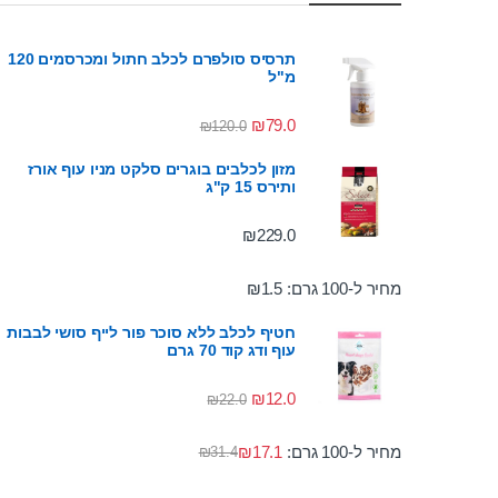
תרסיס סולפרם לכלב חתול ומכרסמים 120
מ"ל
₪
79.0
₪
120.0
מזון לכלבים בוגרים סלקט מניו עוף אורז
ותירס 15 ק"ג
₪
229.0
מחיר ל-100 גרם:
1.5
₪
חטיף לכלב ללא סוכר פור לייף סושי לבבות
עוף ודג קוד 70 גרם
₪
12.0
₪
22.0
מחיר ל-100 גרם:
17.1
₪
₪
31.4