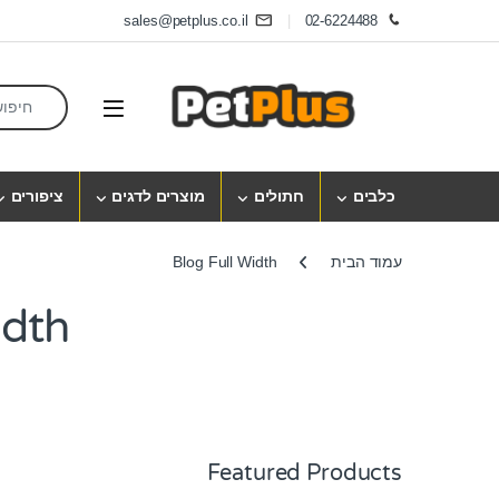
Skip to navigatio
Skip to conten
sales@petplus.co.il
02-6224488
earch for:
Open
כלבים
חתולים
מוצרים לדגים
ציפורים
עמוד הבית
Blog Full Width
idth
Featured Products