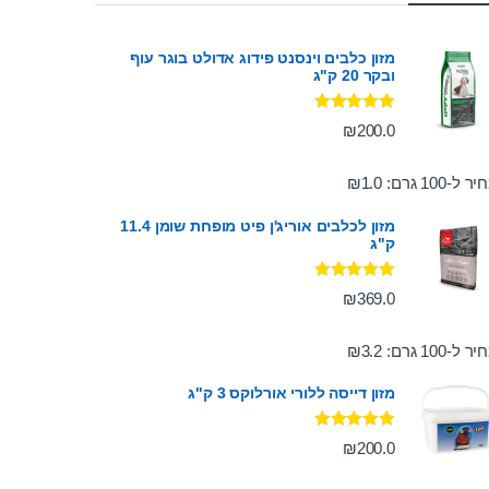
מזון כלבים וינסנט פידוג אדולט בוגר עוף
ובקר 20 ק"ג
דורג
5.00
₪
200.0
מתוך 5
ר ל-100 גרם:
1.0
₪
מזון לכלבים אוריג'ן פיט מופחת שומן 11.4
ק"ג
דורג
5.00
₪
369.0
מתוך 5
ר ל-100 גרם:
3.2
₪
מזון דייסה ללורי אורלוקס 3 ק"ג
דורג
5.00
₪
200.0
מתוך 5