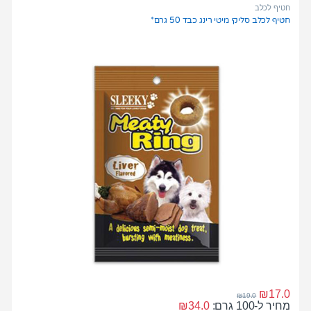
t
חטיף לכלב
o
חטיף לכלב סליקי מיטי רינג כבד 50 גרם*
f
5
₪
17.0
₪
19.0
מחיר ל-100 גרם:
34.0
₪