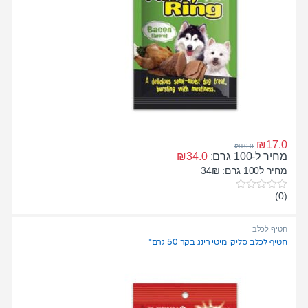
₪
17.0
₪
19.0
מחיר ל-100 גרם:
34.0
₪
מחיר ל100 גרם: 34₪
(0)
0
o
u
t
חטיף לכלב
o
חטיף לכלב סליקי מיטי רינג בקר 50 גרם*
f
5