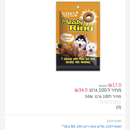
₪
17.0
₪
19.0
מחיר ל-100 גרם:
34.0
₪
מחיר ל100 גרם: 34₪
(0)
0
o
u
t
חטיף לכלב
o
חטיף לכלב סליקי מיטי רינג חלב 50 גרם**
f