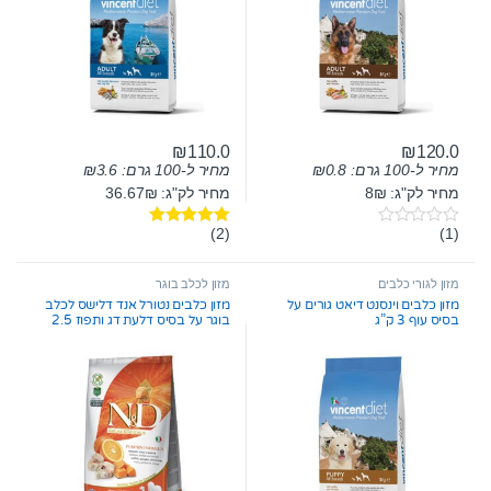
₪
110.0
₪
120.0
מחיר ל-100 גרם:
0.8
₪
מחיר ל-100 גרם:
3.6
₪
מחיר לק"ג: 8₪
מחיר לק"ג: 36.67₪
(2)
(1)
0
דורג
5.00
o
מתוך 5
u
t
מזון לגורי כלבים
מזון לכלב בוגר
o
מזון כלבים וינסנט דיאט גורים על
מזון כלבים נטורל אנד דלישס לכלב
f
בסיס עוף 3 ק”ג
בוגר על בסיס דלעת דג ותפוז 2.5
5
ק”ג