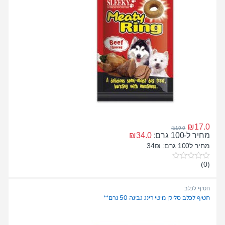
₪
17.0
₪
19.0
מחיר ל-100 גרם:
34.0
₪
מחיר ל100 גרם: 34₪
(0)
0
o
u
t
חטיף לכלב
o
חטיף לכלב סליקי מיטי רינג גבינה 50 גרם**
f
5