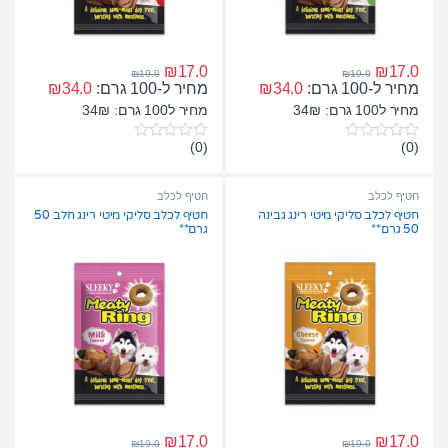
₪
17.0
₪
17.0
₪
19.0
₪
19.0
מחיר ל-100 גרם:
34.0
₪
מחיר ל-100 גרם:
34.0
₪
מחיר ל100 גרם: 34₪
מחיר ל100 גרם: 34₪
(0)
(0)
0
0
o
o
u
u
t
t
חטיף לכלב
חטיף לכלב
o
o
חטיף לכלב סליקי מיטי רינג גבינה
חטיף לכלב סליקי מיטי רינג חלב 50
f
f
50 גרם**
גרם**
5
5
₪
17.0
₪
17.0
₪
19.0
₪
19.0