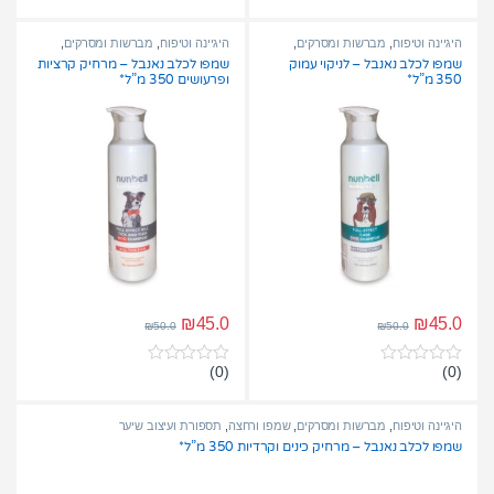
o
o
u
u
t
t
היגיינה וטיפוח
,
מברשות ומסרקים
,
היגיינה וטיפוח
,
מברשות ומסרקים
,
o
o
שמפו ורחצה
,
תספורת ועיצוב שיער
שמפו ורחצה
,
תספורת ועיצוב שיער
שמפו לכלב נאנבל – לניקוי עמוק
שמפו לכלב נאנבל – מרחיק קרציות
f
f
350 מ”ל*
ופרעושים 350 מ”ל*
5
5
₪
45.0
₪
45.0
₪
50.0
₪
50.0
(0)
(0)
0
0
o
o
u
u
t
t
היגיינה וטיפוח
,
מברשות ומסרקים
,
שמפו ורחצה
,
תספורת ועיצוב שיער
o
o
שמפו לכלב נאנבל – מרחיק כינים וקרדיות 350 מ”ל*
f
f
5
5