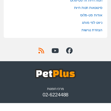
חנות חיות זה פט-פלוס
סיטונאות חנות חיות
אודות פט-פלוס
ניווט לפי מותג
הצהרת נגישות
מרכז הזמנות
02-6224488