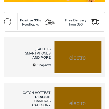
99% Positive
Free Delivery
Feedbacks
from $50
TABLETS,
SMARTPHONES
AND MORE
Shop now
CATCH HOTTEST
DEALS
IN
CAMERAS
CATEGORY