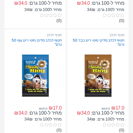
מחיר ל-100 גרם:
34.0
₪
מחיר ל-100 גרם:
34.0
₪
מחיר ל100 גרם: 34₪
מחיר ל100 גרם: 34₪
(0)
(0)
0
0
o
o
u
u
t
t
חטיף לכלב
חטיף לכלב
o
o
חטיף לכלב סליקי מיטי רינג כבד 50
חטיף לכלב סליקי מיטי רינג עוף 50
f
f
גרם*
גרם*
5
5
₪
17.0
₪
17.0
₪
19.0
₪
19.0
מחיר ל-100 גרם:
34.0
₪
מחיר ל-100 גרם:
34.0
₪
מחיר ל100 גרם: 34₪
מחיר ל100 גרם: 34₪
(0)
(0)
0
0