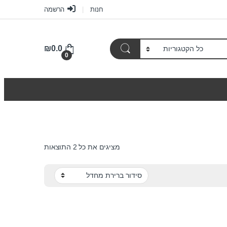
חנות
הרשמה
₪
0.0
0
מציגים את כל ⁦2⁩ התוצאות