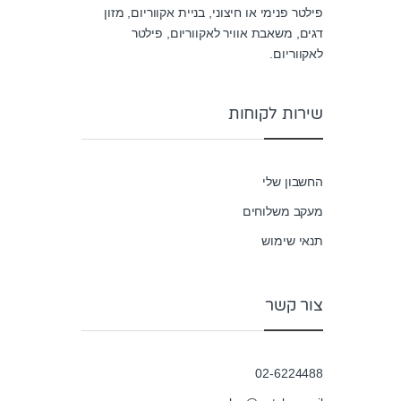
פילטר פנימי או חיצוני, בניית אקווריום, מזון
דגים, משאבת אוויר לאקווריום, פילטר
לאקווריום.
שירות לקוחות
החשבון שלי
מעקב משלוחים
תנאי שימוש
צור קשר
02-6224488