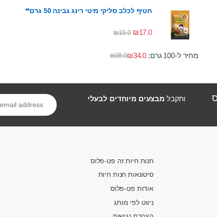
חטיף לכלב סליקי מיטי רינג גבינה 50 גרם**
₪
17.0
₪
19.0
מחיר ל-100 גרם:
34.0
₪
₪
38.0
ס
ותקבל
מבצעים מיוחדים לבעלי
חנות חיות זה פט-פלוס
סיטונאות חנות חיות
אודות פט-פלוס
ניווט לפי מותג
הצהרת נגישות