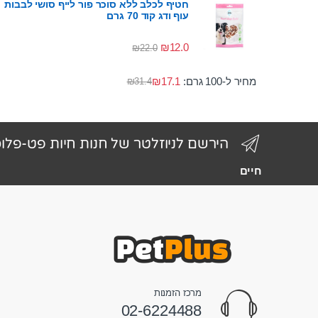
חטיף לכלב ללא סוכר פור לייף סושי לבבות
עוף ודג קוד 70 גרם
₪
12.0
₪
22.0
מחיר ל-100 גרם:
17.1
₪
₪
31.4
הירשם לניוזלטר של חנות חיות פט-פלו
חיים
מרכז הזמנות
02-6224488