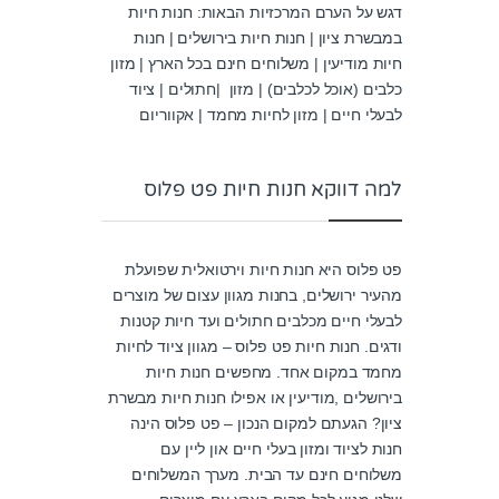
דגש על הערם המרכזיות הבאות: חנות חיות
במבשרת ציון | חנות חיות בירושלים | חנות
חיות מודיעין | משלוחים חינם בכל הארץ | מזון
כלבים (אוכל לכלבים) | מזון |חתולים | ציוד
לבעלי חיים | מזון לחיות מחמד | אקווריום
למה דווקא חנות חיות פט פלוס
פט פלוס היא חנות חיות וירטואלית שפועלת
מהעיר ירושלים, בחנות מגוון עצום של מוצרים
לבעלי חיים מכלבים חתולים ועד חיות קטנות
ודגים. חנות חיות פט פלוס – מגוון ציוד לחיות
מחמד במקום אחד. מחפשים חנות חיות
בירושלים ,מודיעין או אפילו חנות חיות מבשרת
ציון? הגעתם למקום הנכון – פט פלוס הינה
חנות לציוד ומזון בעלי חיים און ליין עם
משלוחים חינם עד הבית. מערך המשלוחים