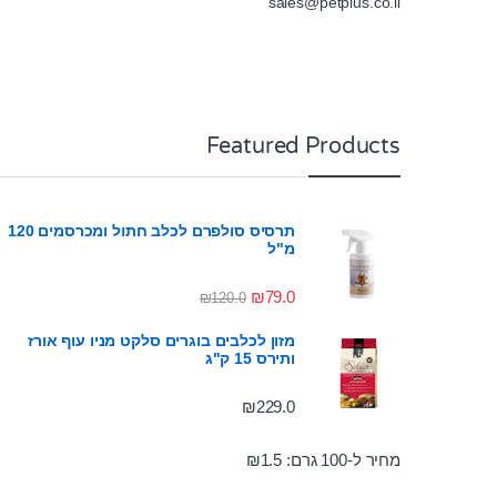
sales@petplus.co.il
Featured Products
תרסיס סולפרם לכלב חתול ומכרסמים 120
מ"ל
₪
79.0
₪
120.0
מזון לכלבים בוגרים סלקט מניו עוף אורז
ותירס 15 ק"ג
₪
229.0
מחיר ל-100 גרם:
1.5
₪