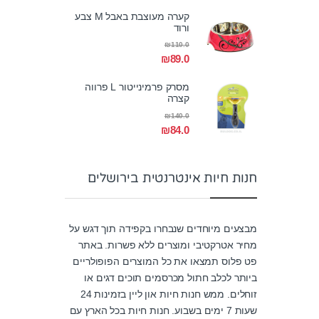
קערה מעוצבת באבל M צבע
ורוד
₪
110.0
₪
89.0
מסרק פרמינייטור L פרווה
קצרה
₪
140.0
₪
84.0
חנות חיות אינטרנטית בירושלים
מבצעים מיוחדים שנבחרו בקפידה תוך דגש על
מחיר אטרקטיבי ומוצרים ללא פשרות. באתר
פט פלוס תמצאו את כל המוצרים הפופולריים
ביותר לכלב חתול מכרסמים תוכים דגים או
זוחלים. ממש חנות חיות און ליין בזמינות 24
שעות 7 ימים בשבוע. חנות חיות בכל הארץ עם