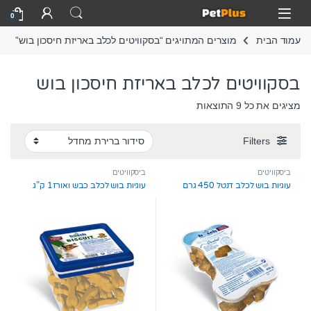
Skip to navigatio
Skip to conten
Open
0
עמוד הבית
מוצרים המתויגים “בסקוויטים לכלב באריזת חיסכון בוש”
בסקוויטים לכלב באריזת חיסכון בוש
מציגים את כל ⁦9⁩ התוצאות
Filters
ביסקוויטים
ביסקוויטים
עוגיות בוש לכלב דנטל 450 גרם
עוגיות בוש לכלב כבש ואורז1 ק”ג