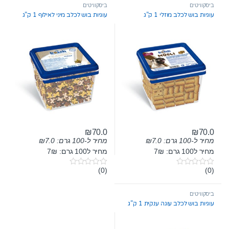
t
t
ביסקוויטים
ביסקוויטים
o
o
עוגיות בוש לכלב מוזלי 1 ק”ג
עוגיות בוש לכלב מיני לאילוף 1 ק”ג
f
f
5
5
₪
70.0
₪
70.0
מחיר ל-100 גרם:
7.0
₪
מחיר ל-100 גרם:
7.0
₪
מחיר ל100 גרם: 7₪
מחיר ל100 גרם: 7₪
(0)
(0)
0
0
o
o
u
u
t
t
ביסקוויטים
o
o
עוגיות בוש לכלב עוגה ענקית 1 ק”ג
f
f
5
5