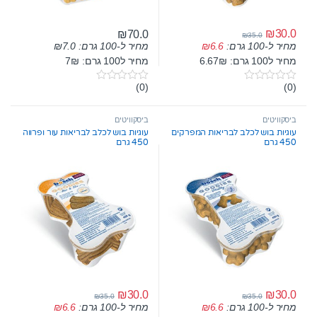
₪
30.0
₪
70.0
₪
35.0
מחיר ל-100 גרם:
7.0
₪
מחיר ל-100 גרם:
6.6
₪
מחיר ל100 גרם: 6.67₪
מחיר ל100 גרם: 7₪
(0)
(0)
0
0
o
o
u
u
t
t
ביסקוויטים
ביסקוויטים
o
o
עוגיות בוש לכלב לבריאות המפרקים
עוגיות בוש לכלב לבריאות עור ופרווה
f
f
450 גרם
450 גרם
5
5
₪
30.0
₪
30.0
₪
35.0
₪
35.0
מחיר ל-100 גרם:
6.6
₪
מחיר ל-100 גרם:
6.6
₪