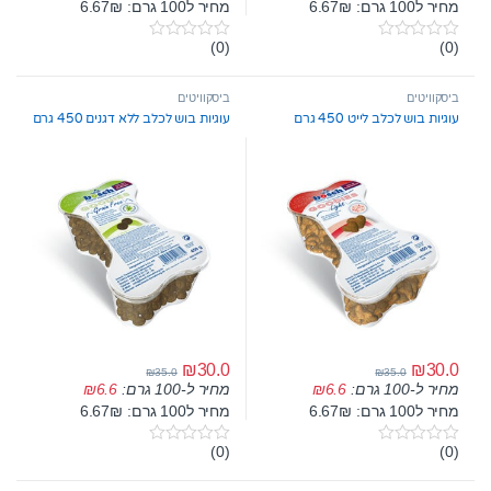
מחיר ל100 גרם: 6.67₪
מחיר ל100 גרם: 6.67₪
(0)
(0)
0
0
o
o
u
u
t
t
ביסקוויטים
ביסקוויטים
o
o
עוגיות בוש לכלב לייט 450 גרם
עוגיות בוש לכלב ללא דגנים 450 גרם
f
f
5
5
₪
30.0
₪
30.0
₪
35.0
₪
35.0
מחיר ל-100 גרם:
6.6
₪
מחיר ל-100 גרם:
6.6
₪
מחיר ל100 גרם: 6.67₪
מחיר ל100 גרם: 6.67₪
(0)
(0)
0
0
o
o
u
u