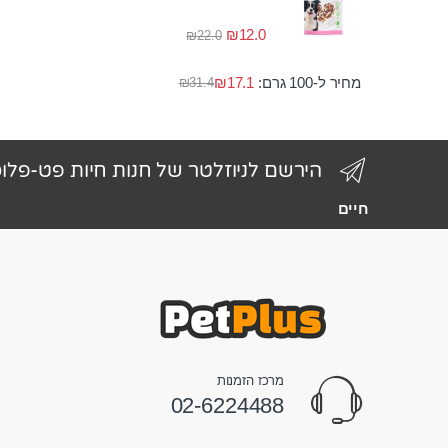
₪
12.0
₪
22.0
מחיר ל-100 גרם:
17.1
₪
₪
31.4
הירשם לניוזלטר של חנות חיות פט-פלו
חיים
מרכז הזמנות
02-6224488