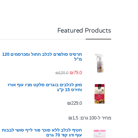
Featured Products
תרסיס סולפרם לכלב חתול ומכרסמים 120
מ"ל
₪
79.0
₪
120.0
מזון לכלבים בוגרים סלקט מניו עוף אורז
ותירס 15 ק"ג
₪
229.0
מחיר ל-100 גרם:
1.5
₪
חטיף לכלב ללא סוכר פור לייף סושי לבבות
עוף ודג קוד 70 גרם