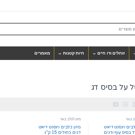
S
זוחלים ודו חיים
חיות קטנות
מאמרים
ל על בסיס דג
ב בוגר
מזון לכלב בוגר
לבים וינסנט דיאט
מזון כלבים וינסנט דיאט
ל בסיס עוף ודגים
דגים כחולים 15 ק”ג