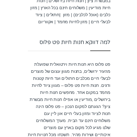
במבשרת ציון | חנות חיות בירושלים | חנות
חיות מודיעין | משלוחים חינם בכל הארץ | מזון
כלבים (אוכל לכלבים) | מזון |חתולים | ציוד
לבעלי חיים | מזון לחיות מחמד | אקווריום
למה דווקא חנות חיות פט פלוס
פט פלוס היא חנות חיות וירטואלית שפועלת
מהעיר ירושלים, בחנות מגוון עצום של מוצרים
לבעלי חיים מכלבים חתולים ועד חיות קטנות
ודגים. חנות חיות פט פלוס – מגוון ציוד לחיות
מחמד במקום אחד. מחפשים חנות חיות
בירושלים ,מודיעין או אפילו חנות חיות מבשרת
ציון? הגעתם למקום הנכון – פט פלוס הינה
חנות לציוד ומזון בעלי חיים און ליין עם
משלוחים חינם עד הבית. מערך המשלוחים
שלנו מגיע לכל מקום בארץ עם מוצרים
איכותיים ושירות מהיר. תשכחו מכל חנויות חיות