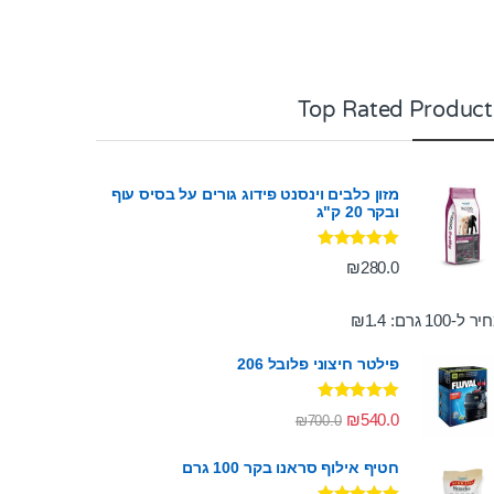
Top Rated Product
מזון כלבים וינסנט פידוג גורים על בסיס עוף
ובקר 20 ק"ג
דורג
5.00
₪
280.0
מתוך 5
ר ל-100 גרם:
1.4
₪
פילטר חיצוני פלובל 206
דורג
5.00
₪
540.0
₪
700.0
מתוך 5
חטיף אילוף סראנו בקר 100 גרם