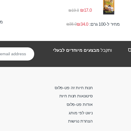
₪
17.0
₪
19.0
מחי
מחיר ל-100 גרם:
34.0
₪
₪
38.0
ס
ותקבל
מבצעים מיוחדים לבעלי
חנות חיות זה פט-פלוס
סיטונאות חנות חיות
אודות פט-פלוס
ניווט לפי מותג
הצהרת נגישות