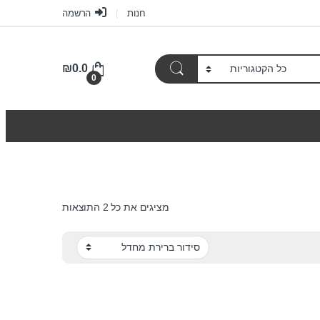
חנות
הרשמה
₪
0.0
0
מציגים את כל ⁦2⁩ התוצאות