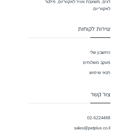
דגים, משאבת אוויר לאקווריום, פילטר
לאקווריום.
שירות לקוחות
החשבון שלי
מעקב משלוחים
תנאי שימוש
צור קשר
02-6224488
sales@petplus.co.il