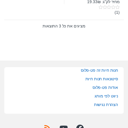
מחיר לק"ג: 19.33₪
(1)
0
o
u
t
מציגים את כל ⁦3⁩ התוצאות
o
f
5
חנות חיות זה פט-פלוס
סיטונאות חנות חיות
אודות פט-פלוס
ניווט לפי מותג
הצהרת נגישות