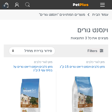
Skip to navigatio
Skip to conten
Open
0
עמוד הבית
מוצרים המתויגים “וינסנט גורים”
וינסנט גורים
מציגים את כל ⁦3⁩ התוצאות
Filters
מזון לגורי כלבים
מזון לגורי כלבים
מזון כלבים וינסנט דיאט גורים 15 ק”ג
מזון כלבים וינסנט דיאט גורים על
בסיס עוף 3 ק”ג