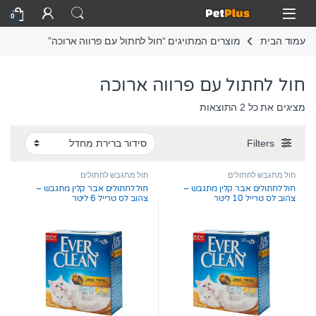
Skip to navigatio
Skip to conten
Open
0
עמוד הבית
מוצרים המתויגים “חול לחתול עם פרווה ארוכה”
חול לחתול עם פרווה ארוכה
מציגים את כל ⁦2⁩ התוצאות
Filters
חול מתגבש לחתולים
חול מתגבש לחתולים
חול לחתולים אבר קלין מתגבש –
חול לחתולים אבר קלין מתגבש –
צהוב לס טרייל 10 ליטר
צהוב לס טרייל 6 ליטר