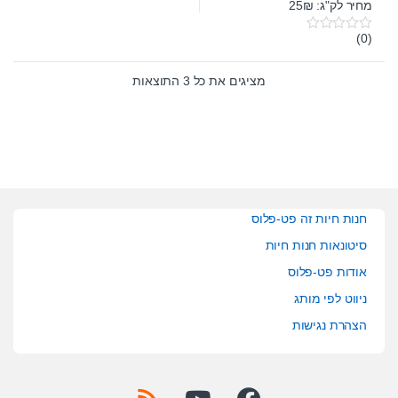
מחיר לק"ג: 25₪
(0)
0
o
u
t
מציגים את כל ⁦3⁩ התוצאות
o
f
5
חנות חיות זה פט-פלוס
סיטונאות חנות חיות
אודות פט-פלוס
ניווט לפי מותג
הצהרת נגישות