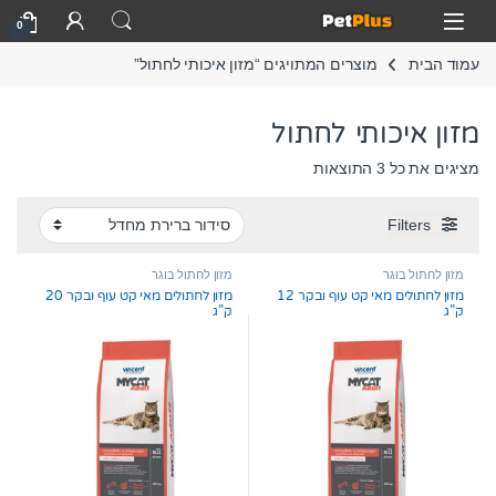
Skip to navigatio
Skip to conten
Open
0
עמוד הבית
מוצרים המתויגים “מזון איכותי לחתול”
מזון איכותי לחתול
מציגים את כל ⁦3⁩ התוצאות
Filters
מזון לחתול בוגר
מזון לחתול בוגר
מזון לחתולים מאי קט עוף ובקר 12
מזון לחתולים מאי קט עוף ובקר 20
ק”ג
ק”ג