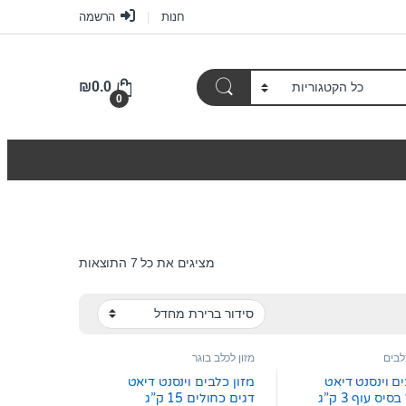
חנות
הרשמה
₪
0.0
0
מציגים את כל ⁦7⁩ התוצאות
כלבים
מזון לכלב בוגר
ים וינסנט דיאט
מזון כלבים וינסנט דיאט
יס עוף 3 ק”ג
דגים כחולים 15 ק”ג