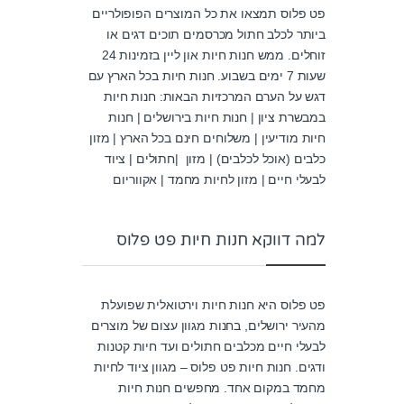
פט פלוס תמצאו את כל המוצרים הפופולריים
ביותר לכלב חתול מכרסמים תוכים דגים או
זוחלים. ממש חנות חיות און ליין בזמינות 24
שעות 7 ימים בשבוע. חנות חיות בכל הארץ עם
דגש על הערם המרכזיות הבאות: חנות חיות
במבשרת ציון | חנות חיות בירושלים | חנות
חיות מודיעין | משלוחים חינם בכל הארץ | מזון
כלבים (אוכל לכלבים) | מזון |חתולים | ציוד
לבעלי חיים | מזון לחיות מחמד | אקווריום
למה דווקא חנות חיות פט פלוס
פט פלוס היא חנות חיות וירטואלית שפועלת
מהעיר ירושלים, בחנות מגוון עצום של מוצרים
לבעלי חיים מכלבים חתולים ועד חיות קטנות
ודגים. חנות חיות פט פלוס – מגוון ציוד לחיות
מחמד במקום אחד. מחפשים חנות חיות