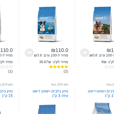
כחולים 3 ק”ג
₪
110.0
₪
110.0
₪
1
ם:
0.8
₪
מחיר ל-100 גרם:
3.6
₪
מחיר ל-100 גרם:
ג: 8₪
מחיר לק"ג: 36.67₪
מחיר לק"ג: 7₪
(1)
(2)
דורג
5.00
0
מתוך 5
o
u
t
ב בוגר
מזון לכלב בוגר
מזון לכלב ב
o
f
לבים וינסנט דיאט
מזון כלבים וינסנט דיאט
מזון כלב
5
טלה 3 ק”ג
15 ק”ג