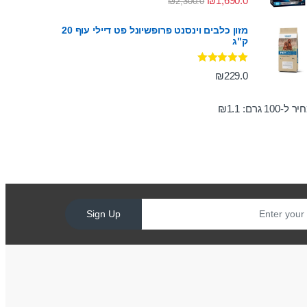
₪
1,690.0
₪
2,300.0
מתוך 5
מזון כלבים וינסנט פרופשיונל פט דיילי עוף 20
ק"ג
דורג
5.00
₪
229.0
מתוך 5
ר ל-100 גרם:
1.1
₪
Sign Up