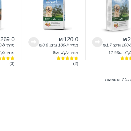
₪
269.0
₪
120.0
₪
2
ם:
1.7
₪
מחיר ל-100 גרם:
0.8
₪
מחיר ל-100 גרם:
 17.93₪
מחיר לק"ג: 8₪
מחיר לק"ג: 3₪
(3)
(2)
5.
דורג
5.00
דורג
5.00
מתוך 5
מתוך 5
תוצאות