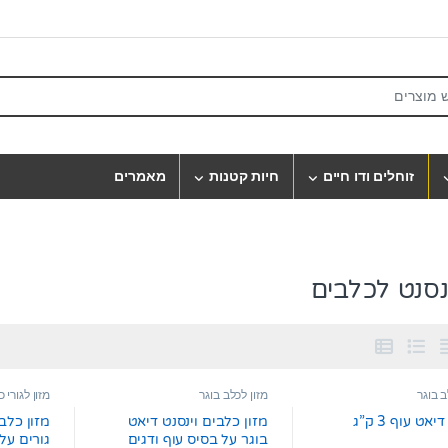
S
זוחלים ודו חיים
חיות קטנות
מאמרים
ינסנט לכלבים
ב בוגר
מזון לכלב בוגר
מזון לגורי 
יאט עוף 3 ק”ג
מזון כלבים וינסנט דיאט
מזון כלב
בוגר על בסיס עוף ודגים
גורים על בס