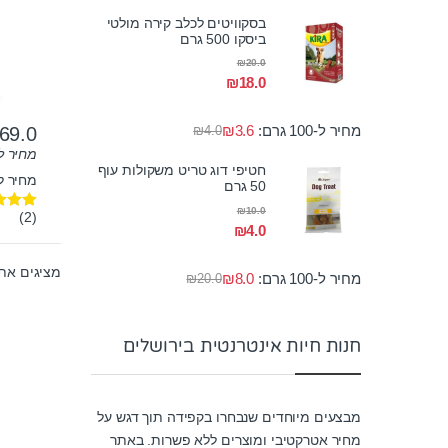
בסקוויטים לכלב קירה מולטי
ביסקו 500 גרם
₪
20.0
₪
18.0
מחיר ל-100 גרם:
3.6
₪
69.0
₪
4.0
מחיר ל-100 גר
חטיפי דוג טריט משקולות עוף
מחיר לק"ג:
50 גרם
₪
10.0
(2)
דורג
00
₪
4.0
מתוך 5
מציגים את כל ⁦7⁩ ה
מחיר ל-100 גרם:
8.0
₪
₪
20.0
חנות חיות אינטרנטית בירושלים
מבצעים מיוחדים שנבחרו בקפידה תוך דגש על
מחיר אטרקטיבי ומוצרים ללא פשרות. באתר