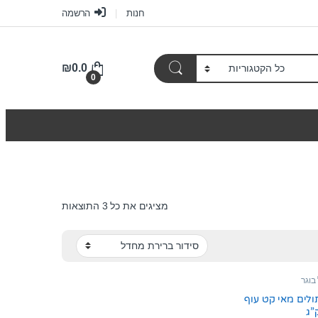
חנות
הרשמה
₪
0.0
0
מציגים את כל ⁦3⁩ התוצאות
בוגר
ולים מאי קט עוף