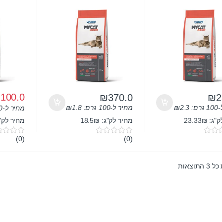
₪
100.0
₪
370.0
₪
2
ם:
2.3
₪
מחיר ל-100 גרם:
1.8
₪
מחיר ל-100 גרם:
 23.33₪
מחיר לק"ג: 18.5₪
מחיר לק"ג: 
(0)
(0)
0
0
o
o
u
u
t
t
תוצאות
o
o
f
f
5
5