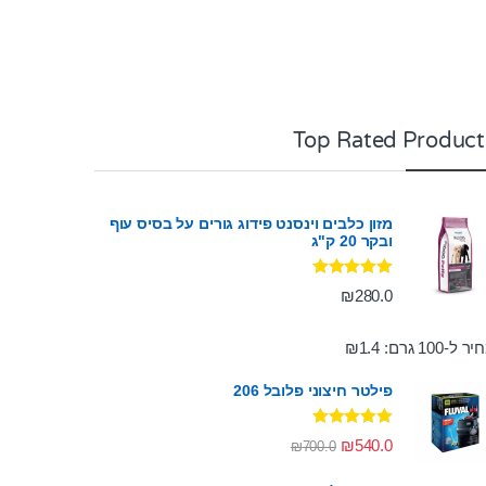
Top Rated Product
מזון כלבים וינסנט פידוג גורים על בסיס עוף
ובקר 20 ק"ג
דורג
5.00
₪
280.0
מתוך 5
ר ל-100 גרם:
1.4
₪
פילטר חיצוני פלובל 206
דורג
5.00
₪
540.0
₪
700.0
מתוך 5