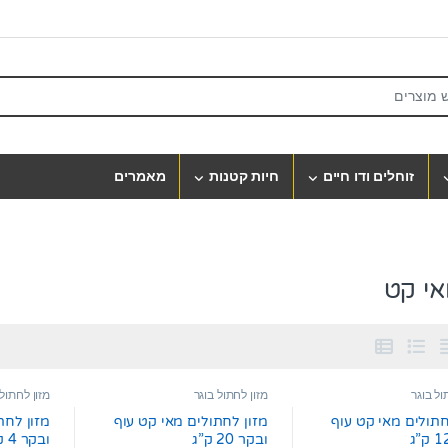
S
זוחלים ודו חיים
חיות קטנות
מאמרים
אי קט
ול בוגר
מזון לחתול בוגר
מזון לחתול 
חתולים מאי קט עוף
מזון לחתולים מאי קט עוף
מזון לחת
ובקר 20 ק”ג
ובקר 4 ק”ג