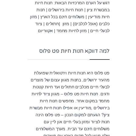
דגש על הערם המרכזיות הבאות: חנות חיות
במבשרת ציון | חנות חיות בירושלים | חנות
חיות מודיעין | משלוחים חינם בכל הארץ | מזון
כלבים (אוכל לכלבים) | מזון |חתולים | ציוד
לבעלי חיים | מזון לחיות מחמד | אקווריום
למה דווקא חנות חיות פט פלוס
פט פלוס היא חנות חיות וירטואלית שפועלת
מהעיר ירושלים, בחנות מגוון עצום של מוצרים
לבעלי חיים מכלבים חתולים ועד חיות קטנות
ודגים. חנות חיות פט פלוס – מגוון ציוד לחיות
מחמד במקום אחד. מחפשים חנות חיות
בירושלים ,מודיעין או אפילו חנות חיות מבשרת
ציון? הגעתם למקום הנכון – פט פלוס הינה
חנות לציוד ומזון בעלי חיים און ליין עם
משלוחים חינם עד הבית. מערך המשלוחים
שלנו מגיע לכל מקום בארץ עם מוצרים