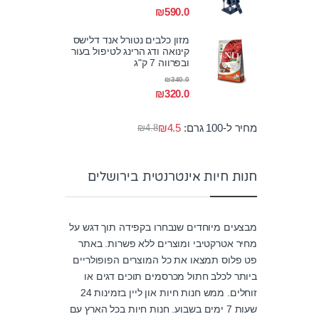
₪
590.0
מזון כלבים נטורל אנד דלישס
קינואה ודג הרינג לטיפול בעור
ובפרווה 7 ק"ג
₪
340.0
₪
320.0
מחיר ל-100 גרם:
4.5
₪
₪
4.8
חנות חיות אינטרנטית בירושלים
מבצעים מיוחדים שנבחרו בקפידה תוך דגש על
מחיר אטרקטיבי ומוצרים ללא פשרות. באתר
פט פלוס תמצאו את כל המוצרים הפופולריים
ביותר לכלב חתול מכרסמים תוכים דגים או
זוחלים. ממש חנות חיות און ליין בזמינות 24
שעות 7 ימים בשבוע. חנות חיות בכל הארץ עם