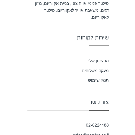
פילטר פנימי או חיצוני, בניית אקווריום, מזון
דגים, משאבת אוויר לאקווריום, פילטר
לאקווריום.
שירות לקוחות
החשבון שלי
מעקב משלוחים
תנאי שימוש
צור קשר
02-6224488
sales@petplus.co.il