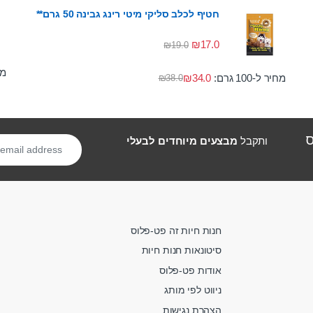
חטיף לכלב סליקי מיטי רינג גבינה 50 גרם**
₪
17.0
₪
19.0
מחי
מחיר ל-100 גרם:
34.0
₪
₪
38.0
ס
ותקבל
מבצעים מיוחדים לבעלי
חנות חיות זה פט-פלוס
סיטונאות חנות חיות
אודות פט-פלוס
ניווט לפי מותג
הצהרת נגישות