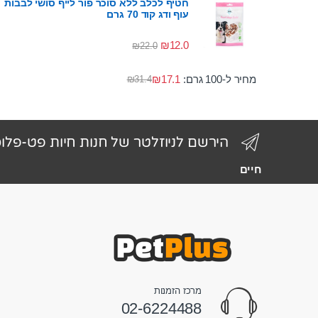
חטיף לכלב ללא סוכר פור לייף סושי לבבות
עוף ודג קוד 70 גרם
₪
12.0
₪
22.0
מחיר ל-100 גרם:
17.1
₪
₪
31.4
הירשם לניוזלטר של חנות חיות פט-פלו
חיים
מרכז הזמנות
02-6224488