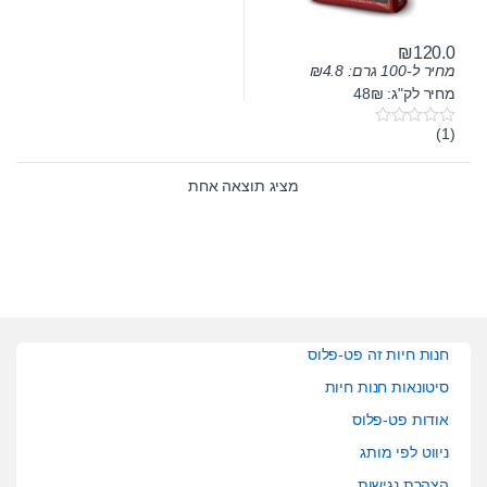
₪
120.0
מחיר ל-100 גרם:
4.8
₪
מחיר לק"ג: 48₪
(1)
0
o
u
t
מציג תוצאה אחת
o
f
5
חנות חיות זה פט-פלוס
סיטונאות חנות חיות
אודות פט-פלוס
ניווט לפי מותג
הצהרת נגישות