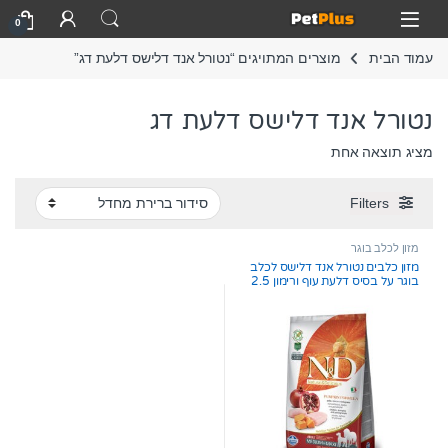
Skip to navigatio
Skip to conten
Open
0
עמוד הבית
מוצרים המתויגים “נטורל אנד דלישס דלעת דג”
נטורל אנד דלישס דלעת דג
מציג תוצאה אחת
Filters
מזון לכלב בוגר
מזון כלבים נטורל אנד דלישס לכלב
בוגר על בסיס דלעת עוף ורימון 2.5
ק”ג