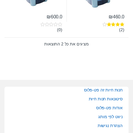
₪
600.0
₪
460.0
(0)
(2)
דורג
4.00
0
מתוך 5
o
u
t
מציגים את כל ⁦2⁩ התוצאות
o
f
5
חנות חיות זה פט-פלוס
סיטונאות חנות חיות
אודות פט-פלוס
ניווט לפי מותג
הצהרת נגישות