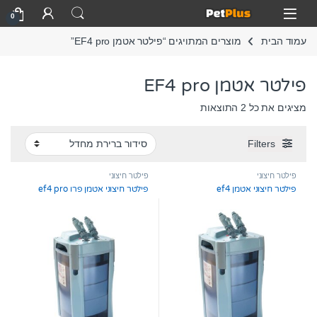
Skip to navigatio
Skip to conten
Open
0
עמוד הבית
מוצרים המתויגים “פילטר אטמן EF4 pro”
פילטר אטמן EF4 pro
מציגים את כל ⁦2⁩ התוצאות
Filters
פילטר חיצוני
פילטר חיצוני
פילטר חיצוני אטמן ef4
פילטר חיצוני אטמן פרו ef4 pro