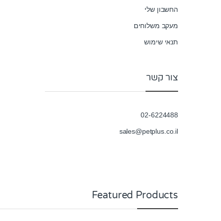
החשבון שלי
מעקב משלוחים
תנאי שימוש
צור קשר
02-6224488
sales@petplus.co.il
Featured Products