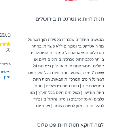
חנות חיות אינטרנטית בירושלים
20.0
מבצעים מיוחדים שנבחרו בקפידה תוך דגש על
מחיר אטרקטיבי ומוצרים ללא פשרות. באתר
(3)
דורג
00
פט פלוס תמצאו את כל המוצרים הפופולריים
מתוך 5
ביותר לכלב חתול מכרסמים תוכים דגים או
פילטר חי
זוחלים. ממש חנות חיות און ליין בזמינות 24
שעות 7 ימים בשבוע. חנות חיות בכל הארץ עם
pro
דגש על הערם המרכזיות הבאות: חנות חיות
במבשרת ציון | חנות חיות בירושלים | חנות
חיות מודיעין | משלוחים חינם בכל הארץ | מזון
כלבים (אוכל לכלבים) | מזון |חתולים | ציוד
לבעלי חיים | מזון לחיות מחמד | אקווריום
למה דווקא חנות חיות פט פלוס