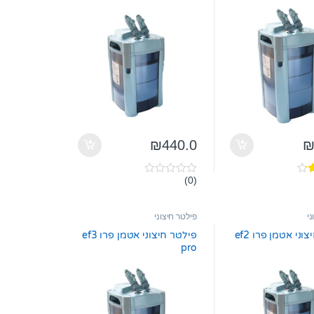
₪
440.0
(0)
0
o
u
t
ני
פילטר חיצוני
o
f
פילטר חיצוני אטמן פרו ef2
פילטר חיצוני אטמן פרו ef3
5
pro