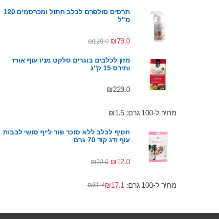
תרסיס סולפרם לכלב חתול ומכרסמים 120
מ"ל
₪
79.0
₪
120.0
מזון לכלבים בוגרים סלקט מניו עוף אורז
ותירס 15 ק"ג
₪
229.0
מחיר ל-100 גרם:
1.5
₪
חטיף לכלב ללא סוכר פור לייף סושי לבבות
עוף ודג קוד 70 גרם
₪
12.0
₪
22.0
מחיר ל-100 גרם:
17.1
₪
₪
31.4