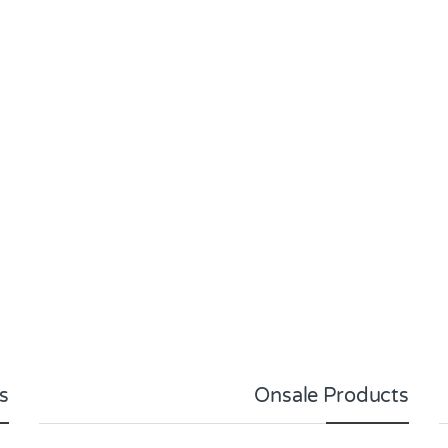
s
Onsale Products