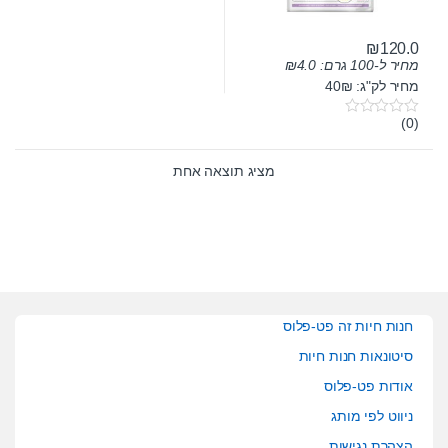
₪
120.0
מחיר ל-100 גרם:
4.0
₪
מחיר לק"ג: 40₪
(0)
0
o
u
t
מציג תוצאה אחת
o
f
5
חנות חיות זה פט-פלוס
סיטונאות חנות חיות
אודות פט-פלוס
ניווט לפי מותג
הצהרת נגישות