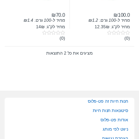
₪
70.0
₪
100.0
מחיר ל-100 גרם:
1.2
₪
מחיר ל-100 גרם:
1.4
₪
מחיר לק"ג: 12.35₪
מחיר לק"ג: 14₪
(0)
(0)
0
0
o
o
u
u
t
t
מציגים את כל ⁦2⁩ התוצאות
o
o
f
f
5
5
חנות חיות זה פט-פלוס
סיטונאות חנות חיות
אודות פט-פלוס
ניווט לפי מותג
הצהרת נגישות