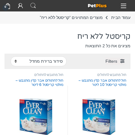
Skip to navigatio
Skip to conten
Open
0
עמוד הבית
מוצרים המתויגים “קריסטל ללא ריח”
קריסטל ללא ריח
מציגים את כל ⁦2⁩ התוצאות
Filters
חול מתגבש לחתולים
חול מתגבש לחתולים
חול לחתולים אבר קלין מתגבש –
חול לחתולים אבר קלין מתגבש –
מולטי קריסטל 10 ליטר
מולטי קריסטל 6 ליטר