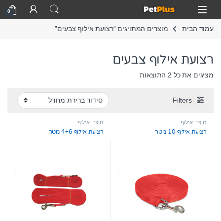
Skip to navigatio
Skip to conten
Open
0
עמוד הבית
מוצרים המתויגים “רצועת אילוף צבעים”
רצועת אילוף צבעים
מציגים את כל ⁦2⁩ התוצאות
Filters
מוצרי אילוף
מוצרי אילוף
רצועת אילוף 10 מטר
רצועת אילוף 4+6 מטר