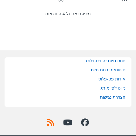
0
0
o
o
u
u
t
t
מציגים את כל ⁦4⁩ התוצאות
o
o
f
f
5
5
חנות חיות זה פט-פלוס
סיטונאות חנות חיות
אודות פט-פלוס
ניווט לפי מותג
הצהרת נגישות