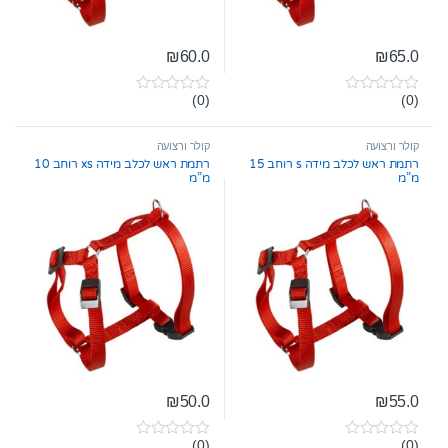
₪
60.0
₪
65.0
(0)
(0)
0
0
o
o
u
u
t
t
קולר ורצועה
קולר ורצועה
o
o
רתמת ראש לכלב מידה s רוחב 15
רתמת ראש לכלב מידה xs רוחב 10
f
f
מ”מ
מ”מ
5
5
₪
50.0
₪
55.0
(0)
(0)