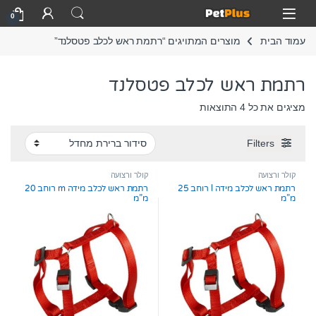
Skip to navigatio
Skip to conten
Open
0
עמוד הבית
מוצרים המתויגים “רתמת ראש לכלב פטסלנד”
רתמת ראש לכלב פטסלנד
מציגים את כל ⁦4⁩ התוצאות
Filters
קולר ורצועה
קולר ורצועה
רתמת ראש לכלב מידה l רוחב 25
רתמת ראש לכלב מידה m רוחב 20
מ”מ
מ”מ