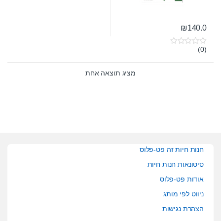
₪
140.0
(0)
0
o
u
t
מציג תוצאה אחת
o
f
5
חנות חיות זה פט-פלוס
סיטונאות חנות חיות
אודות פט-פלוס
ניווט לפי מותג
הצהרת נגישות