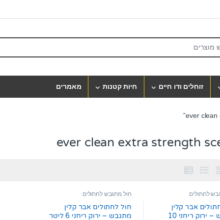
S
זוחלים ודו חיים
חיות קטנות
מאמרים
ever clean extra strength s
בש לחתולים
חול מתגבש לחתולים
תולים אבר קלין
חול לחתולים אבר קלין
מתגבש – ירוק ריחני 10
מתגבש – ירוק ריחני 6 ליטר