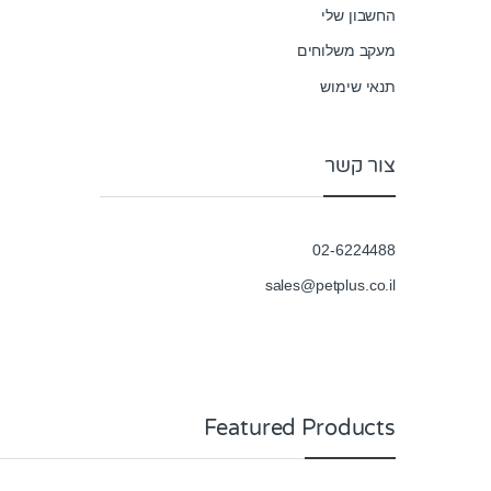
החשבון שלי
מעקב משלוחים
תנאי שימוש
צור קשר
02-6224488
sales@petplus.co.il
Featured Products