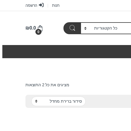
חנות
הרשמה
₪
0.0
0
מציגים את כל ⁦2⁩ התוצאות