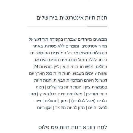
חנות חיות אינטרנטית בירושלים
מבצעים מיוחדים שנבחרו בקפידה תוך דגש על
מחיר אטרקטיבי ומוצרים ללא פשרות. באתר
פט פלוס תמצאו את כל המוצרים הפופולריים
ביותר לכלב חתול מכרסמים תוכים דגים או
זוחלים. ממש חנות חיות און ליין בזמינות 24
שעות 7 ימים בשבוע. חנות חיות בכל הארץ עם
דגש על הערם המרכזיות הבאות: חנות חיות
במבשרת ציון | חנות חיות בירושלים | חנות
חיות מודיעין | משלוחים חינם בכל הארץ | מזון
כלבים (אוכל לכלבים) | מזון |חתולים | ציוד
לבעלי חיים | מזון לחיות מחמד | אקווריום
למה דווקא חנות חיות פט פלוס