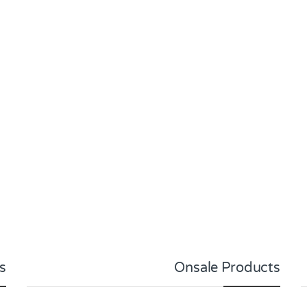
s
Onsale Products