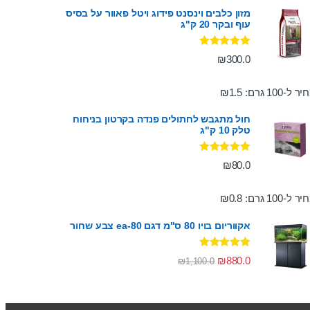
מזון כלבים וינסנט פידוג ויטל פאוור על בסיס
עוף ובקר 20 ק"ג
דורג
5.00
₪
300.0
מתוך 5
ר ל-100 גרם:
1.5
₪
חול מתגבש לחתולים פנדה בקרטון בניחוח
טלק 10 ק"ג
דורג
5.00
₪
80.0
מתוך 5
ר ל-100 גרם:
0.8
₪
אקווריום בויו 80 ס"מ דגם ea-80 צבע שחור
דורג
5.00
₪
880.0
₪
1,100.0
מתוך 5