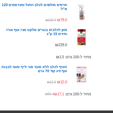
תרסיס סולפרם לכלב חתול ומכרסמים 120
מ"ל
₪
79.0
₪
120.0
מזון לכלבים בוגרים סלקט מניו עוף אורז
ותירס 15 ק"ג
₪
229.0
מחיר ל-100 גרם:
1.5
₪
חטיף לכלב ללא סוכר פור לייף סושי לבבות
עוף ודג קוד 70 גרם
₪
12.0
₪
22.0
מחיר ל-100 גרם:
17.1
₪
₪
31.4