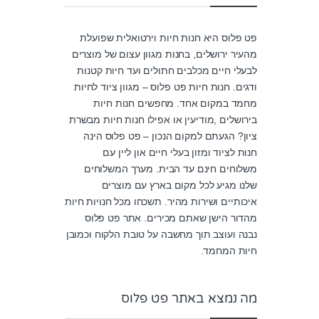
פט פלוס היא חנות חיות וירטואלית שפועלת
מהעיר ירושלים, בחנות מגוון עצום של מוצרים
לבעלי חיים מכלבים חתולים ועד חיות קטנות
ודגים. חנות חיות פט פלוס – מגוון ציוד לחיות
מחמד במקום אחד. מחפשים חנות חיות
בירושלים ,מודיעין או אפילו חנות חיות מבשרת
ציון? הגעתם למקום הנכון – פט פלוס הינה
חנות לציוד ומזון בעלי חיים און ליין עם
משלוחים חינם עד הבית. מערך המשלוחים
שלנו מגיע לכל מקום בארץ עם מוצרים
איכותיים ושירות מהיר. תשכחו מכל חנויות חיות
מהדור הישן שאתם מכירים. אתר פט פלוס
נבנה ועוצב תוך מחשבה על טובת הלקוח וכמובן
חיות המחמד.
מה נמצא באתר פט פלוס