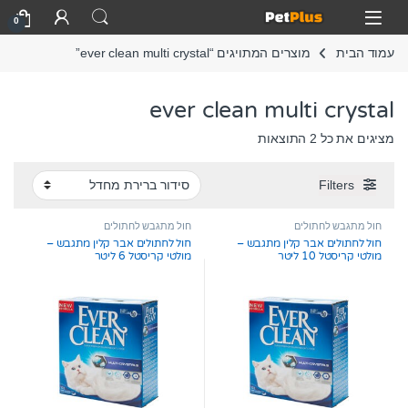
Skip to navigatio
Skip to conten
Open
0
עמוד הבית
מוצרים המתויגים “ever clean multi crystal”
ever clean multi crystal
מציגים את כל ⁦2⁩ התוצאות
Filters
חול מתגבש לחתולים
חול מתגבש לחתולים
חול לחתולים אבר קלין מתגבש –
חול לחתולים אבר קלין מתגבש –
מולטי קריסטל 10 ליטר
מולטי קריסטל 6 ליטר