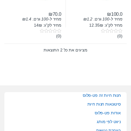
₪
70.0
₪
100.0
מחיר ל-100 גרם:
1.2
₪
מחיר ל-100 גרם:
1.4
₪
מחיר לק"ג: 12.35₪
מחיר לק"ג: 14₪
(0)
(0)
0
0
o
o
u
u
t
t
מציגים את כל ⁦2⁩ התוצאות
o
o
f
f
5
5
חנות חיות זה פט-פלוס
סיטונאות חנות חיות
אודות פט-פלוס
ניווט לפי מותג
הצהרת נגישות