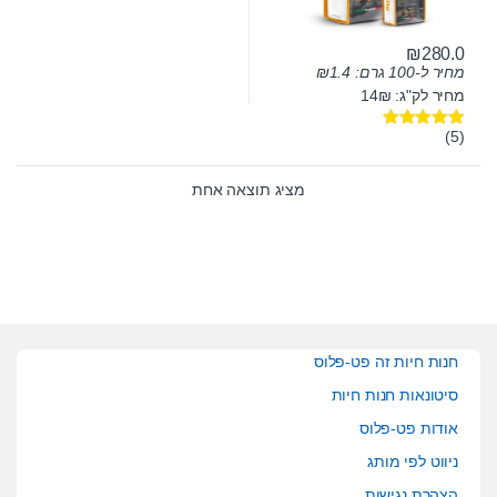
₪
280.0
מחיר ל-100 גרם:
1.4
₪
מחיר לק"ג: 14₪
(5)
דורג
5.00
מתוך 5
מציג תוצאה אחת
חנות חיות זה פט-פלוס
סיטונאות חנות חיות
אודות פט-פלוס
ניווט לפי מותג
הצהרת נגישות