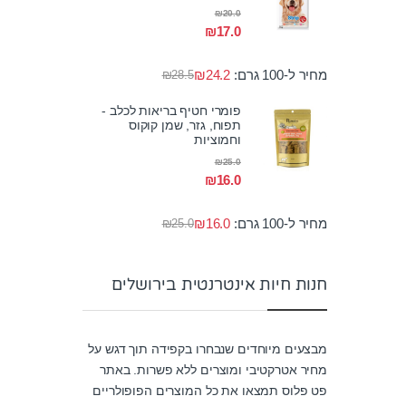
₪
20.0
₪
17.0
מחיר ל-100 גרם:
24.2
₪
₪
28.5
פומרי חטיף בריאות לכלב -
תפוח, גזר, שמן קוקוס
וחמוציות
₪
25.0
₪
16.0
מחיר ל-100 גרם:
16.0
₪
₪
25.0
חנות חיות אינטרנטית בירושלים
מבצעים מיוחדים שנבחרו בקפידה תוך דגש על
מחיר אטרקטיבי ומוצרים ללא פשרות. באתר
פט פלוס תמצאו את כל המוצרים הפופולריים