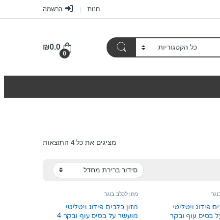
חנות
הרשמה
₪
0.0
0
מציגים את כל ⁦4⁩ התוצאות
וגר
מזון לכלב בוגר
ם פידוג ויטליטי
מזון כלבים פידוג ויטליטי
 בסיס עוף ובקר
מועשר על בסיס עוף ובקר 4