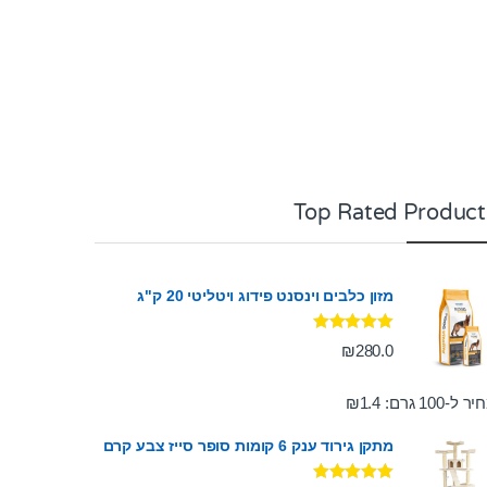
Top Rated Product
מזון כלבים וינסנט פידוג ויטליטי 20 ק"ג
דורג
5.00
₪
280.0
מתוך 5
ר ל-100 גרם:
1.4
₪
מתקן גירוד ענק 6 קומות סופר סייז צבע קרם