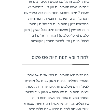
ביותר לכלב חתול מכרסמים תוכים דגים או
זוחלים. ממש חנות חיות און ליין בזמינות 24
שעות 7 ימים בשבוע. חנות חיות בכל הארץ עם
דגש על הערם המרכזיות הבאות: חנות חיות
במבשרת ציון | חנות חיות בירושלים | חנות
חיות מודיעין | משלוחים חינם בכל הארץ | מזון
כלבים (אוכל לכלבים) | מזון |חתולים | ציוד
לבעלי חיים | מזון לחיות מחמד | אקווריום
למה דווקא חנות חיות פט פלוס
פט פלוס היא חנות חיות וירטואלית שפועלת
מהעיר ירושלים, בחנות מגוון עצום של מוצרים
לבעלי חיים מכלבים חתולים ועד חיות קטנות
ודגים. חנות חיות פט פלוס – מגוון ציוד לחיות
מחמד במקום אחד. מחפשים חנות חיות
בירושלים ,מודיעין או אפילו חנות חיות מבשרת
ציון? הגעתם למקום הנכון – פט פלוס הינה