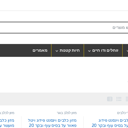
S
זוחלים ודו חיים
חיות קטנות
מאמרים
רי כלבים
מזון לכלב בוגר
מזון לכלב ב
בים וינסנט פידוג
מזון כלבים וינסנט פידוג ויטל
מזון כלבי
גורים על בסיס עוף ובקר 20
פאוור על בסיס עוף ובקר 20
מועשר על