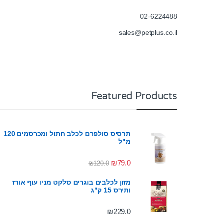
02-6224488
sales@petplus.co.il
Featured Products
תרסיס סולפרם לכלב חתול ומכרסמים 120
מ"ל
₪
79.0
₪
120.0
מזון לכלבים בוגרים סלקט מניו עוף אורז
ותירס 15 ק"ג
₪
229.0