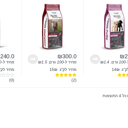
ק”ג
12 ק”ג
₪
240.0
₪
300.0
₪
2
ם:
1.4
₪
מחיר ל-100 גרם:
1.5
₪
מחיר ל-100 גרם:
ג: 14₪
מחיר לק"ג: 15₪
מחיר לק"ג: 
(0)
(2)
5.
דורג
5.00
0
מתוך 5
o
u
t
תוצאות
o
f
5