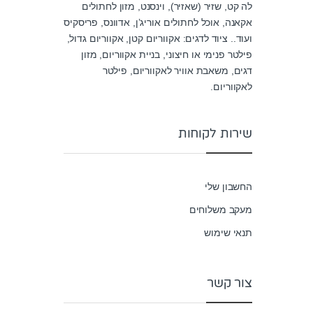
לה קט, שזיר (שאזיר), וינסנט, מזון לחתולים
אקאנה, אוכל לחתולים אוריג’ן, אדוונס, פריסקיס
ועוד.. ציוד לדגים: אקווריום קטן, אקווריום גדול,
פילטר פנימי או חיצוני, בניית אקווריום, מזון
דגים, משאבת אוויר לאקווריום, פילטר
לאקווריום.
שירות לקוחות
החשבון שלי
מעקב משלוחים
תנאי שימוש
צור קשר