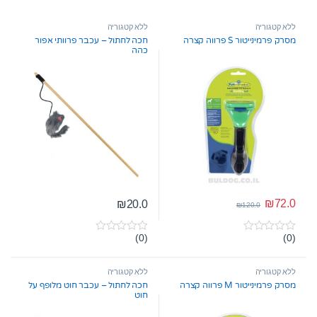
ללא קטגוריה
ללא קטגוריה
מסרק פרמינייטור S פרווה קצרה
חכה לחתול – עכבר פרוותי אפור
כהה
₪
72.0
₪
20.0
₪
120.0
(0)
(0)
0
0
o
o
u
u
t
t
ללא קטגוריה
ללא קטגוריה
o
o
מסרק פרמינייטור M פרווה קצרה
חכה לחתול – עכבר חוט מלופף על
f
f
חוט
5
5