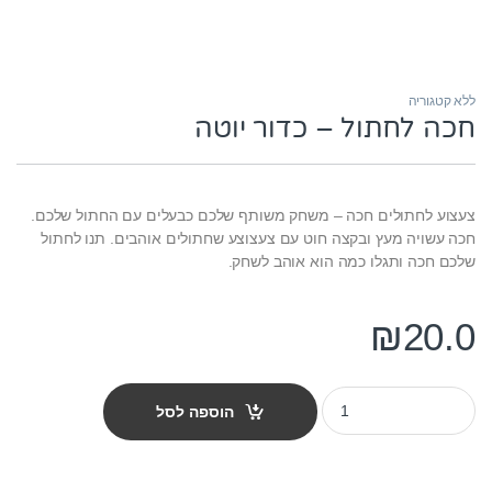
ללא קטגוריה
חכה לחתול – כדור יוטה
צעצוע לחתולים חכה – משחק משותף שלכם כבעלים עם החתול שלכם.
חכה עשויה מעץ ובקצה חוט עם צעצוצע שחתולים אוהבים. תנו לחתול
שלכם חכה ותגלו כמה הוא אוהב לשחק.
₪
20.0
חכה לחתול - כדור יוטה quantity
הוספה לסל