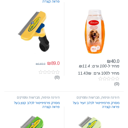
פרווה קצרה
₪
40.0
₪
89.0
₪
140.0
מחיר ל-100 גרם:
11.4
₪
מחיר ל100 גרם: 11.43₪
(0)
0
o
(0)
0
u
o
t
u
o
t
היגיינה וטיפוח
,
מברשות ומסרקים
היגיינה וטיפוח
,
מברשות ומסרקים
f
o
5
מסרק פרמינייטור לכלב זעיר בעל
מסרק פרמינייטור לכלב קטן בעל
f
פרווה קצרה
פרווה קצרה
5