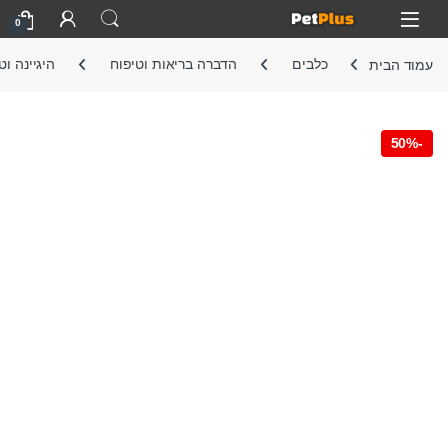
Skip to navigatio
Skip to conten
Open
0
עמוד הבית
כלבים
הדברה בריאות וטיפוח
היגיינה וט
50%
-