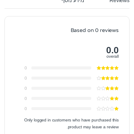
Reviews
מידע נוסף
Based on 0 reviews
0.0
overall
0
0
0
0
0
Only logged in customers who have purchased this
product may leave a review.