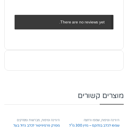
There are no reviews yet.
מוצרים קשורים
היגיינה וטיפוח
,
שמפו ורחצה
היגיינה וטיפוח
,
מברשות ומסרקים
שמפו לכלב בנלוקס – מזין 300 מ”ל
מסרק פרמינייטור לכלב גדול בעל