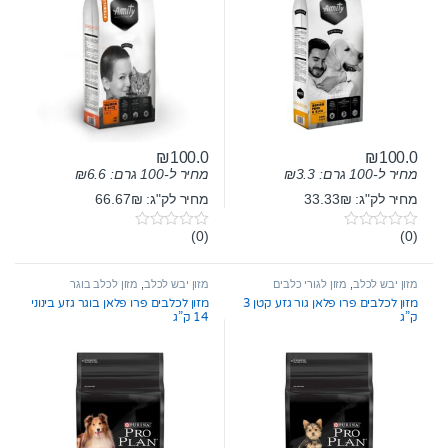
₪
100.0
₪
100.0
מחיר ל-100 גרם:
3.3
₪
מחיר ל-100 גרם:
6.6
₪
מחיר לק"ג: 33.33₪
מחיר לק"ג: 66.67₪
(0)
(0)
0
0
o
o
u
u
t
t
מזון יבש לכלב
,
מזון לגורי כלבים
מזון יבש לכלב
,
מזון לכלב בוגר
o
o
מזון לכלבים פרו פלאן גור גזע קטן 3
מזון לכלבים פרו פלאן בוגר גזע בינוני
f
f
ק”ג
14 ק”ג
5
5