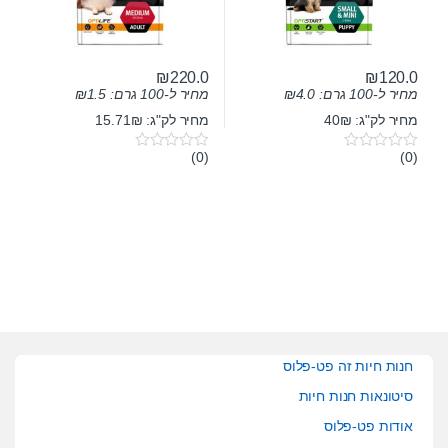
₪
220.0
₪
120.0
מחיר ל-100 גרם:
4.0
₪
מחיר ל-100 גרם:
1.5
₪
מחיר לק"ג: 40₪
מחיר לק"ג: 15.71₪
(0)
(0)
0
0
o
o
u
u
t
t
o
o
f
f
5
5
חנות חיות זה פט-פלוס
סיטונאות חנות חיות
אודות פט-פלוס