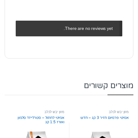
There are no reviews yet.
מוצרים קשורים
מזון יבש לכלב
מזון יבש לכלב
אמיטי פרמיום חזיר 3 קג – חדש
אמיטי לחתול – סטרלייזד סלמון
ואורז 1.5 קג