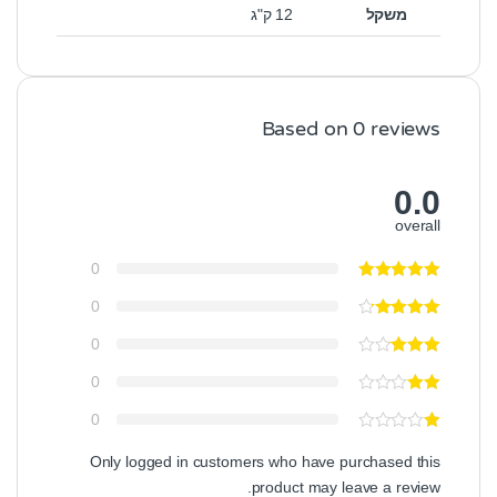
משקל
12 ק"ג
Based on 0 reviews
0.0
overall
0
0
0
0
0
Only logged in customers who have purchased this
product may leave a review.