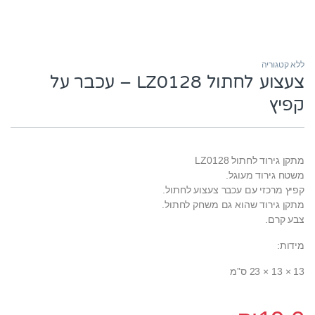
ללא קטגוריה
צעצוע לחתול LZ0128 – עכבר על
קפיץ
מתקן גירוד לחתול LZ0128
משטח גירוד מעוגל.
קפיץ מרכזי עם עכבר צעצוע לחתול.
מתקן גירוד שהוא גם משחק לחתול.
צבע קרם.
מידות:
13 × 13 × 23 ס”מ