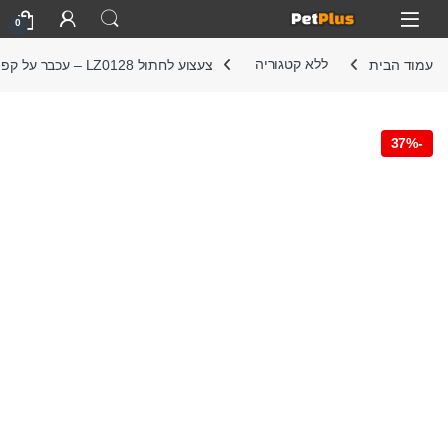
Skip to navigatio
Skip to conten
Open
0
עמוד הבית
ללא קטגוריה
צעצוע לחתול LZ0128 – עכבר על קפיץ
37%
-