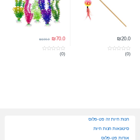
₪
70.0
₪
20.0
₪
100.0
(0)
(0)
0
0
o
o
u
u
t
t
o
o
f
f
5
5
חנות חיות זה פט-פלוס
סיטונאות חנות חיות
אודות פט-פלוס