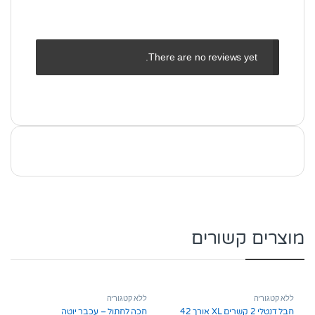
There are no reviews yet.
מוצרים קשורים
ללא קטגוריה
ללא קטגוריה
חבל דנטלי 2 קשרים XL אורך 42
חכה לחתול – עכבר יוטה