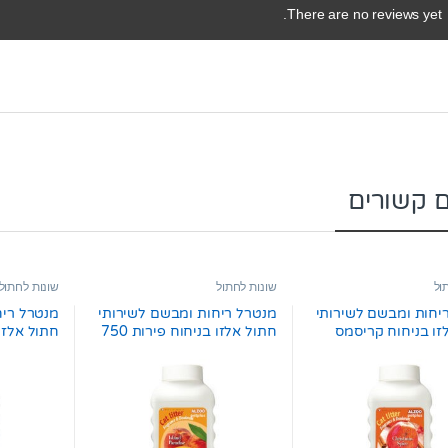
There are no reviews yet.
ם קשורים
ול
שונות לחתול
שונות לחתול
יחות ומבשם לשירותי
מנטרל ריחות ומבשם לשירותי
מנטרל ריח
זו בניחוח קריסמס
חתול אלזו בניחוח פירות 750
גרם
גרם