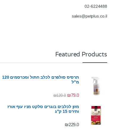
02-6224488
sales@petplus.co.il
Featured Products
תרסיס סולפרם לכלב חתול ומכרסמים 120
מ"ל
₪
79.0
₪
120.0
מזון לכלבים בוגרים סלקט מניו עוף אורז
ותירס 15 ק"ג
₪
229.0