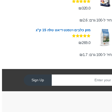
דורג
5.00
₪
320.0
מתוך 5
ר ל-100 גרם:
2.6
₪
מזון כלבים וינסנט דיאט טלה 15 ק"ג
דורג
5.00
₪
269.0
מתוך 5
ר ל-100 גרם:
1.7
₪
Sign Up