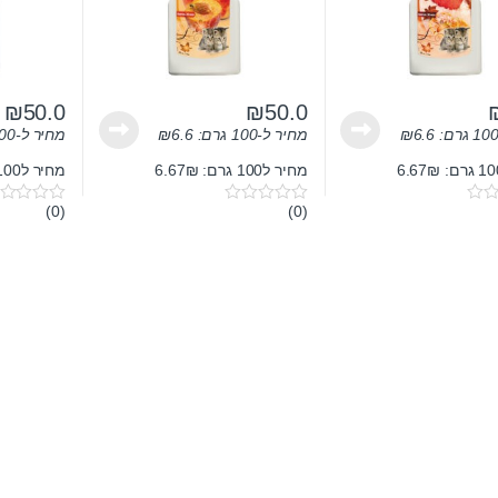
₪
50.0
₪
50.0
6.6
₪
מחיר ל-100 גרם:
6.6
₪
מחיר ל-100 גרם:
מחיר ל100 גרם: 6.67₪
מחיר ל100 גרם: 6.67₪
(0)
(0)
0
0
o
o
u
u
t
t
o
o
f
f
5
5