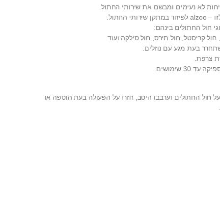
יחות לא נעימים ומבשם את שירותי החתול.
תי החתול.
י חול החתולים בינהם:
ול קריסטל, חול תירס, חול סילקה ועוד.
ת צרפת.
30 שימושים.
על חול החתולים וערבבו היטב, חזרו על הפעולה בעת הוספה או