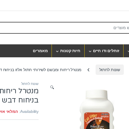
S
זוחלים ודו חיים
חיות קטנות
מאמרים
שונות לחתול
מנטרל ריחות ומבשם לשירותי חתול אלזו בניחוח דבש 750
שונות לחתול
🔍
מנטרל ריחות 
בניחוח דבש 750 גרם
Availability:
המלאי אזל