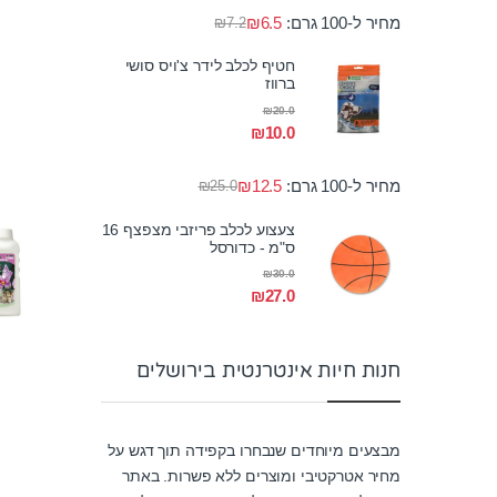
מחיר ל-100 גרם:
6.5
₪
₪
7.2
חטיף לכלב לידר צ'ויס סושי
ברווז
₪
20.0
₪
10.0
מחיר ל-100 גרם:
12.5
₪
₪
25.0
צעצוע לכלב פריזבי מצפצף 16
ס"מ - כדורסל
₪
30.0
₪
27.0
חנות חיות אינטרנטית בירושלים
מבצעים מיוחדים שנבחרו בקפידה תוך דגש על
מחיר אטרקטיבי ומוצרים ללא פשרות. באתר