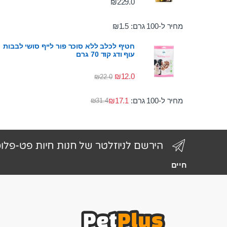
₪
229.0
מחיר ל-100 גרם:
1.5
₪
חטיף לכלב ללא סוכר פור לייף סושי לבבות
עוף ודג קוד 70 גרם
₪
12.0
₪
22.0
מחיר ל-100 גרם:
17.1
₪
₪
31.4
הירשם לניוזלטר של חנות חיות פט-פלו
חיים