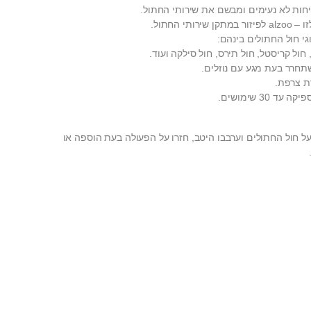
יחות לא נעימים ומבשם את שירותי החתול.
תי החתול.
י חול החתולים בינהם:
ול קריסטל, חול תירס, חול סילקה ועוד.
ת צרפת.
30 שימושים.
על חול החתולים וערבבו היטב, חזרו על הפעולה בעת הוספה או