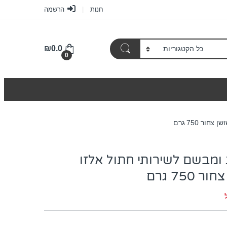
חנות
הרשמה
₪
0.0
0
ר 750 גרם
ומבשם לשירותי חתול אלזו
750 גרם