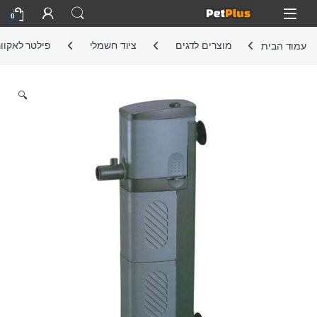
Skip to navigatio
Skip to conten
Open
0
עמוד הבית
מוצרים לדגים
ציוד חשמלי
פילטר לאקוור
🔍