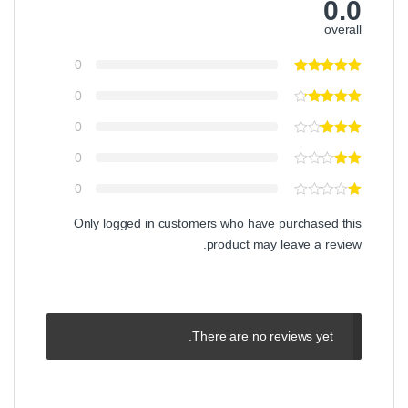
0.0
overall
0
0
0
0
0
Only logged in customers who have purchased this
product may leave a review.
There are no reviews yet.