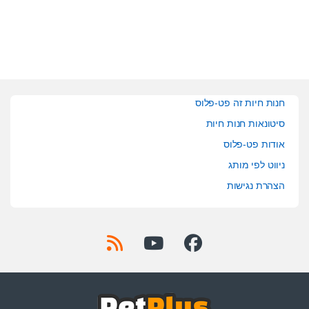
f
f
5
5
חנות חיות זה פט-פלוס
סיטונאות חנות חיות
אודות פט-פלוס
ניווט לפי מותג
הצהרת נגישות