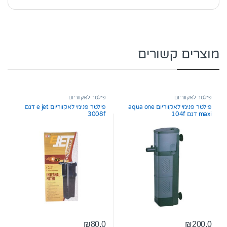
מוצרים קשורים
פילטר לאקווריום
פילטר לאקווריום
פילטר פנימי לאקווריום aqua one
פילטר פנימי לאקווריום e jet דגם
maxi דגם 104f
3008f
₪
80.0
₪
200.0