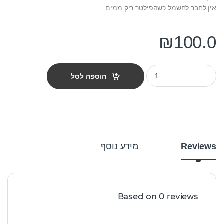
אין לחבר לחשמל כשהפילטר ריק ממים.
₪
100.0
פילטר פנימי לאקווריום aqua one maxi דגם 103f quantity
הוספה לסל
Reviews
מידע נוסף
Based on 0 reviews