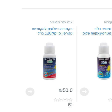
קטריה
אנטי כלור ובקטריה
ומסיר כלור
בקטריה ביולוגית לאקווריום
נוטרפין אקווה פלוס
נוטרפין סייקל 120 מ”ל
₪
50.0
(0)
0
o
u