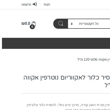
חנות
הרשמה
₪
0.0
0
וה פלוס 120 מ”ל
יר כלור לאקווריום נוטרפין אקווה
ין מבית האגן קנדה, מרכך מים נוזלי, להסרת כלור וכלורמין
רעלים לדגים המצויים במי הברז.