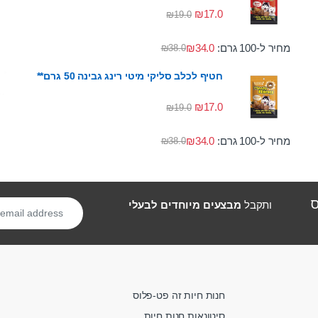
₪
17.0
₪
19.0
מחיר ל-100 גרם:
34.0
₪
₪
38.0
חטיף לכלב סליקי מיטי רינג גבינה 50 גרם**
₪
17.0
₪
19.0
מחיר ל-100 גרם:
34.0
₪
₪
38.0
ס
ותקבל
מבצעים מיוחדים לבעלי
חנות חיות זה פט-פלוס
סיטונאות חנות חיות