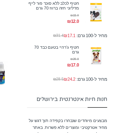
חטיף לכלב ללא סוכר פור לייף
מדליוני חזה ברווז 70 גרם
₪
22.0
₪
12.0
מחיר ל-100 גרם:
17.1
₪
₪
31.4
חטיף ג'רהיי בטעם כבד 70
גרם
₪
20.0
₪
17.0
מחיר ל-100 גרם:
24.2
₪
₪
28.5
חנות חיות אינטרנטית בירושלים
מבצעים מיוחדים שנבחרו בקפידה תוך דגש על
מחיר אטרקטיבי ומוצרים ללא פשרות. באתר