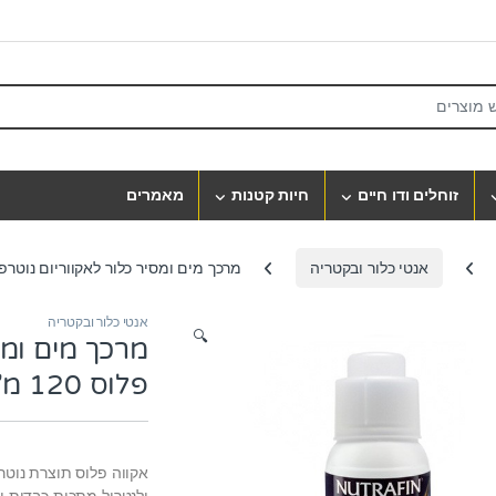
S
זוחלים ודו חיים
חיות קטנות
מאמרים
אנטי כלור ובקטריה
מרכך מים ומסיר כלור לאקווריום נוטרפין אקו
אנטי כלור ובקטריה
🔍
מרכך מים ומס
פלוס 120 מ”ל
אקווה פלוס תוצרת נוטרפ
ולנטרול מתכות כבדות ו