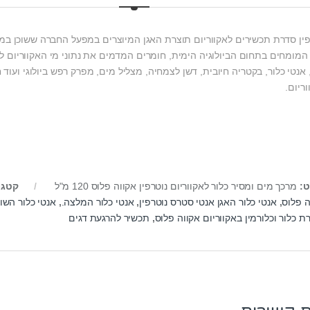
פין סדרת תכשירים לאקווריום תוצרת האגן המיוצרים במפעל החברה ששוכן במונ
 המומחים בתחום הביולוגיה הימית, חומרים המדמים את נתוני מי האקווריום ל
אנטי כלור, בקטריה חיובית, דשן לצמחיה, מצליל מים, מפרק רפש ביולוגי ועוד 
ריום.
ט:
מרכך מים ומסיר כלור לאקווריום נוטרפין אקווה פלוס 120 מ"ל
קטגו
ה פלוס
,
אנטי כלור האגן אנטי סטרס נוטרפין
,
אנטי כלור המלצה.
,
אנטי כלור השו
 כלור וכלורמין באקווריום אקווה פלוס
,
תכשיר להרגעת דגים