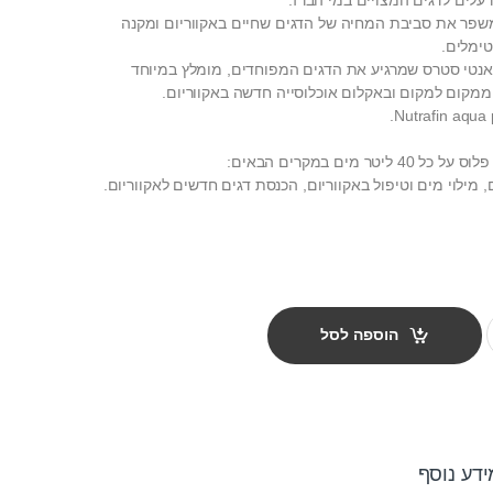
משפר את סביבת המחיה של הדגים שחיים באקווריום ומקנה
טימלים.
 אנטי סטרס שמרגיע את הדגים המפוחדים, מומלץ במיוחד
מקום למקום ובאקלום אוכלוסייה חדשה באקווריום.
Nutrafin aqua 
מילוי מים וטיפול באקווריום, הכנסת דגים חדשים לאקווריום.
ם נוטרפין אקווה פלוס 120 מ"ל quantity
הוספה לסל
ידע נוסף