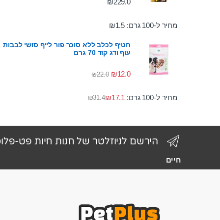
₪
229.0
מחיר ל-100 גרם:
1.5
₪
חטיף לכלב ללא סוכר פור לייף סושי לבבות
עוף ודג קוד 70 גרם
₪
12.0
₪
22.0
מחיר ל-100 גרם:
17.1
₪
₪
31.4
הירשם לניוזלטר של חנות חיות פט-פלו
חיים