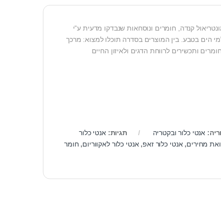
טריאול קנדה, חומרים ונוסחאות שנבדקו מדעית ע”י
מי הים בטבע. בין המוצרים בסדרה תוכלו למצוא: מרכך
חומרים ותכשירים לרווחת הדגים ולאיזון החיים
ריה:
אנטי כלור ובקטריה
תגיות:
אנטי כלור
ואת מחירים
,
אנטי כלור זאפ
,
אנטי כלור לאקווריום
,
חומר