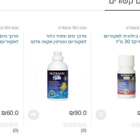
ם קשורים
 ובקטריה
אנטי כלור ובקטריה
אנטי כלור וב
יולוגית לאקווריום
מרכך מים ומסיר כלור
מרכך מים 
 30 מ”ל
לאקווריום נוטרפין אקווה פלוס
לאקווריום 
500 מ”ל
250 מ”ל
₪
60.0
₪
90.0
(0)
(0)
0
0
o
o
u
u