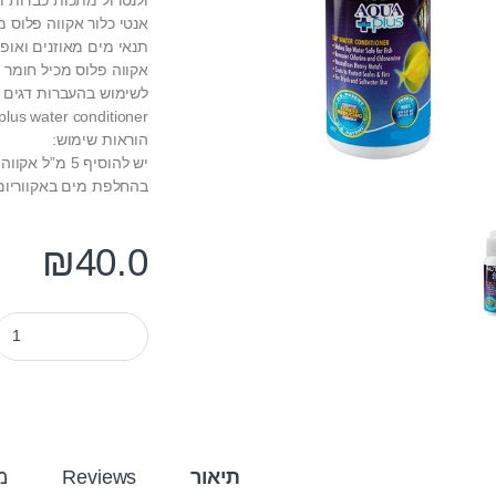
אנטי כלור אקווה פלוס 
תנאי מים מאוזנים ואופ
אקווה פלוס מכיל חומר
לשימוש בהעברות דגים מ
plus water conditioner.
הוראות שימוש:
יש להוסיף 5 מ”ל אקווה פלוס על כל 40 ליטר מים במקרים הבאים:
בהחלפת מים באקווריום, 
₪
40.0
מרכך מים ומסיר כלור לאקווריו
תיאור
Reviews
מ