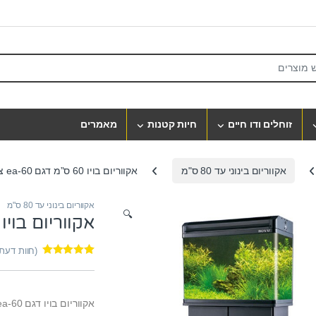
S
זוחלים ודו חיים
חיות קטנות
מאמרים
אקווריום בינוני עד 80 ס"מ
אקווריום בויו 60 ס”מ דגם ea-60 צבע שחור
אקווריום בינוני עד 80 ס"מ
🔍
אקווריום בויו 60 ס”מ דגם ea-60 צבע שחו
(חוות דעת
1
מדורג
5.00
מתוך 5 מבוסס
על
דירוגים
של לקוחות
אקווריום בויו דגם ea-60.