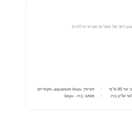
וון רחב של מוצרים ואביזרים לדגים.
 80 ס"מ
תגיות:
aquarium boyu
,
אקווריום
ר עליון בויו.
מותג:
בויו - boyu