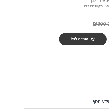
ים שחור ולבן.
ם לאקווריום בויו.
₪
800.
הוספה לסל
ידע נוסף