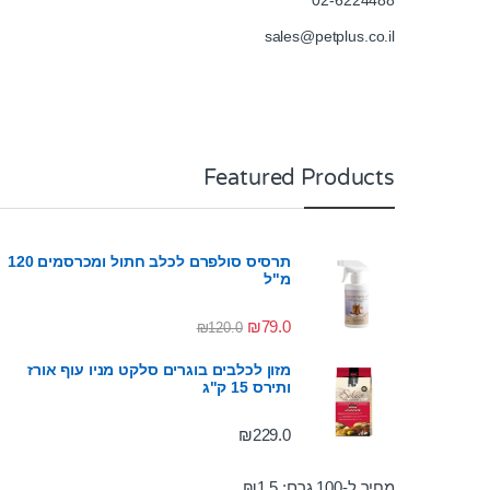
02-6224488
sales@petplus.co.il
Featured Products
תרסיס סולפרם לכלב חתול ומכרסמים 120
מ"ל
₪
79.0
₪
120.0
מזון לכלבים בוגרים סלקט מניו עוף אורז
ותירס 15 ק"ג
₪
229.0
מחיר ל-100 גרם:
1.5
₪