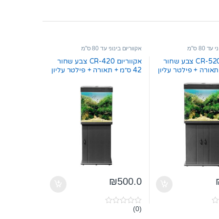
ד 80 ס"מ
אקווריום בינוני עד 80 ס"מ
אקווריום CR-520 צבע שחור
אקווריום CR-420 צבע שחור
42 ס״מ + תאורה + פילטר עליון
₪
500.0
(0)
0
o