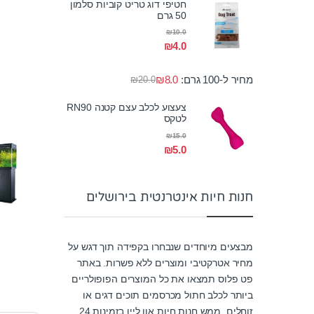
חטיפי דוג טריט קוביות סלמון
50 גרם
₪
10.0
₪
4.0
מחיר ל-100 גרם:
8.0
₪
₪
20.0
צעצוע לכלב עצם קטנה RN90
לטקס
₪
15.0
₪
5.0
חנות חיות אינטרנטית בירושלים
מבצעים מיוחדים שנבחרו בקפידה תוך דגש על
מחיר אטרקטיבי ומוצרים ללא פשרות. באתר
פט פלוס תמצאו את כל המוצרים הפופולריים
ביותר לכלב חתול מכרסמים תוכים דגים או
זוחלים. ממש חנות חיות און ליין בזמינות 24