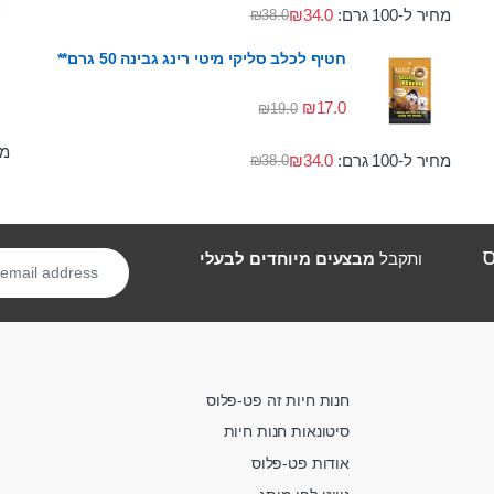
מחיר ל-100 גרם:
34.0
₪
₪
38.0
חטיף לכלב סליקי מיטי רינג גבינה 50 גרם**
₪
17.0
₪
19.0
מחי
מחיר ל-100 גרם:
34.0
₪
₪
38.0
ס
ותקבל
מבצעים מיוחדים לבעלי
חנות חיות זה פט-פלוס
סיטונאות חנות חיות
אודות פט-פלוס