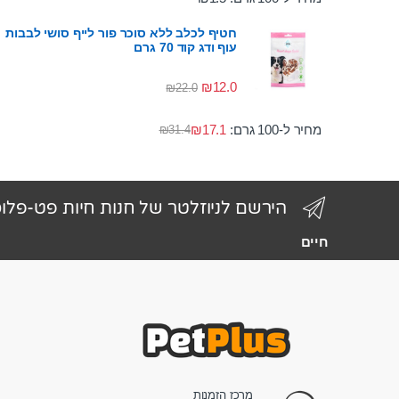
חטיף לכלב ללא סוכר פור לייף סושי לבבות
עוף ודג קוד 70 גרם
₪
12.0
₪
22.0
מחיר ל-100 גרם:
17.1
₪
₪
31.4
הירשם לניוזלטר של חנות חיות פט-פלו
חיים
מרכז הזמנות