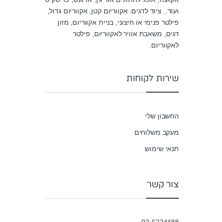
u
ועוד.. ציוד לדגים: אקווריום קטן, אקווריום גדול,
t
o
פילטר פנימי או חיצוני, בניית אקווריום, מזון
f
5
דגים, משאבת אוויר לאקווריום, פילטר
לאקווריום.
שירות לקוחות
החשבון שלי
מעקב משלוחים
תנאי שימוש
צור קשר