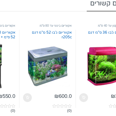
ם קשורים
עד 40 ס"מ
אקווריום בינוני עד 80 ס"מ
אקווריום בינוני ע
אקווריום ג’בו 36 ס”מ דגם
אקווריום ג’בו 52 ס”מ דגם
r205c
52 ס״מ + תאורה + פילטר עליון
₪
550.0
₪
600.0
₪
(0)
(0)
0
0
o
o