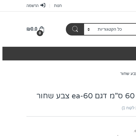
חנות
הרשמה
₪
0.0
0
ר
 לקוח
1
)