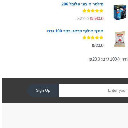
פילטר חיצוני פלובל 206
דורג
5.00
₪
540.0
₪
700.0
מתוך 5
חטיף אילוף סראנו בקר 100 גרם
דורג
5.00
₪
20.0
מתוך 5
ר ל-100 גרם:
20.0
₪
Sign Up