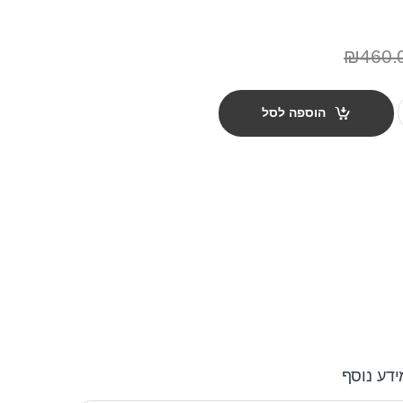
₪
460.
הוספה לסל
ידע נוסף