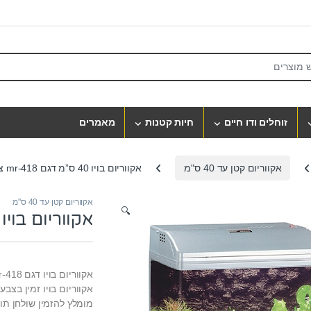
S
זוחלים ודו חיים
חיות קטנות
מאמרים
אקווריום קטן עד 40 ס"מ
אקווריום בויו 40 ס”מ דגם mr-418 צבע כסוף
אקווריום קטן עד 40 ס"מ
🔍
אקווריום בויו 40 ס”מ דגם mr-418 צבע כסו
אקווריום בויו דגם mr-418.
אקווריום בויו זמין בצבע
מומלץ להזמין שולחן תוא