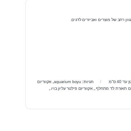
וון רחב של מוצרים ואביזרים לדגים.
 40 ס"מ
תגיות:
aquarium boyu
,
אקווריום
עם תאורת לד מתחלף.
,
אקווריום פילטר עליון בויו.
,