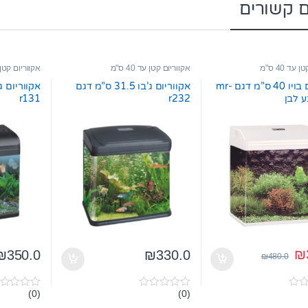
ם קשורים
עד 40 ס"מ
אקווריום קטן עד 40 ס"מ
אקווריום קטן עד 0
אקווריום בויו 40 ס”מ דגם mr-
אקווריום ג’בו 31.5 ס”מ דגם
r131
r232
₪
₪
350.0
₪
330.0
₪
480.0
(0)
(0)
0
0
o
o