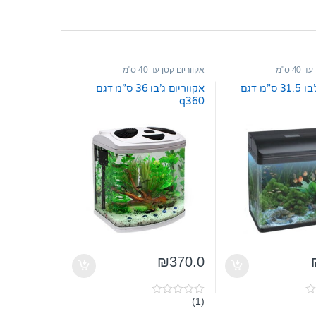
4 ס"מ
אקווריום קטן עד 40 ס"מ
אקווריום ג’בו 31.5 ס”מ דגם
אקווריום ג’בו 36 ס”מ דגם
q360
₪
370.0
(1)
0
o