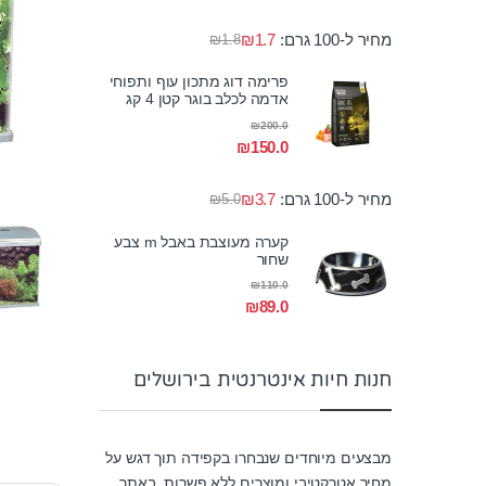
מחיר ל-100 גרם:
1.7
₪
₪
1.8
פרימה דוג מתכון עוף ותפוחי
אדמה לכלב בוגר קטן 4 קג
₪
200.0
₪
150.0
מחיר ל-100 גרם:
3.7
₪
₪
5.0
קערה מעוצבת באבל m צבע
שחור
₪
110.0
₪
89.0
חנות חיות אינטרנטית בירושלים
מבצעים מיוחדים שנבחרו בקפידה תוך דגש על
מחיר אטרקטיבי ומוצרים ללא פשרות. באתר