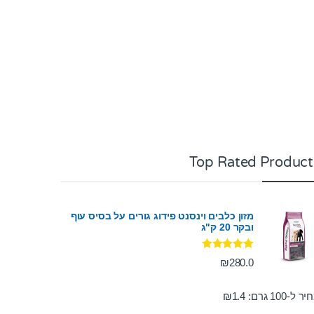
Top Rated Product
מזון כלבים וינסנט פידוג גורים על בסיס עוף
ובקר 20 ק"ג
דורג
5.00
₪
280.0
מתוך 5
ר ל-100 גרם:
1.4
₪