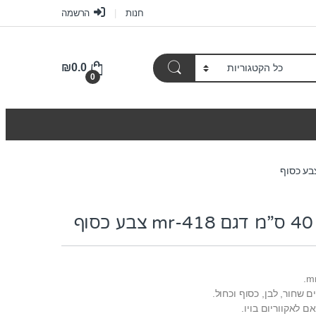
חנות
הרשמה
₪
0.0
0
ף
ים שחור, לבן, כסוף וכחול.
ם לאקווריום בויו.