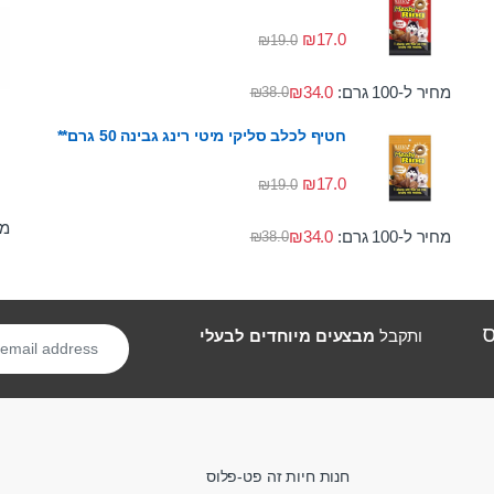
₪
17.0
₪
19.0
מחיר ל-100 גרם:
34.0
₪
₪
38.0
חטיף לכלב סליקי מיטי רינג גבינה 50 גרם**
₪
17.0
₪
19.0
מחי
מחיר ל-100 גרם:
34.0
₪
₪
38.0
ס
ותקבל
מבצעים מיוחדים לבעלי
חנות חיות זה פט-פלוס