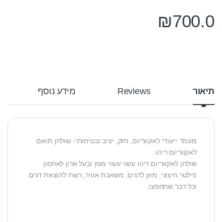
₪
700.0
תיאור
Reviews
מידע נוסף
מעמד ייעודי לאקווריום, חזק, יציב ובטיחותי- שולחן תואם
לאקווריום ריהו.
שולחן לאקווריום ריהו עשוי עשוי מעץ ובעל ארון לאחסון
פילטר חיצוני, מזון לדגים, משאבת אוויר, רשת להוצאת דגים
וכל דבר שתחפצו.