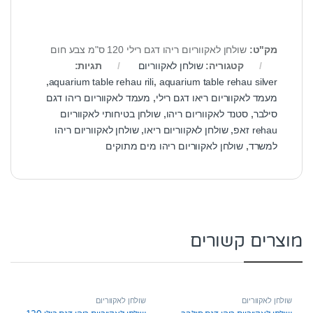
מק"ט:
שולחן לאקווריום ריהו דגם רילי 120 ס"מ צבע חום
קטגוריה:
שולחן לאקווריום
תגיות:
,
aquarium table rehau rili
,
aquarium table rehau silver
מעמד לאקווריום ריאו דגם רילי
,
מעמד לאקווריום ריהו דגם
סילבר
,
סטנד לאקווריום ריהו
,
שולחן בטיחותי לאקווריום
rehau זאפ
,
שולחן לאקווריום ריאו
,
שולחן לאקווריום ריהו
למשרד
,
שולחן לאקווריום ריהו מים מתוקים
מוצרים קשורים
שולחן לאקווריום
שולחן לאקווריום