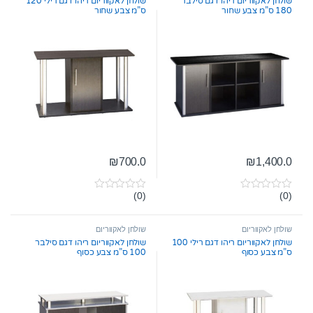
שולחן לאקווריום ריהו דגם סילבר
שולחן לאקווריום ריהו דגם רילי 120
180 ס”מ צבע שחור
ס”מ צבע שחור
₪
700.0
₪
1,400.0
(0)
(0)
0
0
o
o
u
u
t
t
שולחן לאקווריום
שולחן לאקווריום
o
o
שולחן לאקווריום ריהו דגם רילי 100
שולחן לאקווריום ריהו דגם סילבר
f
f
ס”מ צבע כסוף
100 ס”מ צבע כסוף
5
5