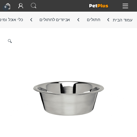
Skip to navigatio
Skip to conten
Open
0
עמוד הבית
חתולים
אביזרים לחתולים
כלי אוכל ומים
🔍