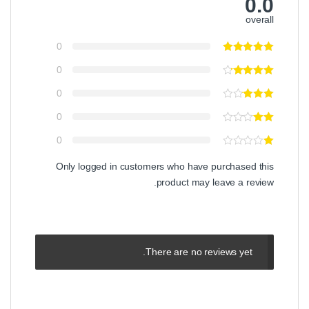
0.0
overall
0
0
0
0
0
Only logged in customers who have purchased this
product may leave a review.
There are no reviews yet.