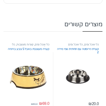
מוצרים קשורים
כלי אוכל ומים
,
כלי אוכל ומים
כלי אוכל ומים
,
קערות מעוצבות
,
כלי
אוכל ומים
קערת נירוסטה עם תחתית גומי מידה
קערה מעוצבת באבל S צבע ברונזה
2
₪
69.0
₪
20.0
₪
80.0